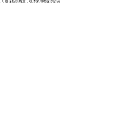
 可确保压接质量，机体采用绝缘以防漏