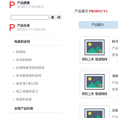
P
产品搜索
RODUCT SEARCH
产品展示
PRODUCTS
P
产品图片
产品目录
RODUCT CATALOG
HJ
电线剥皮钳
产
剥线钳
更新
自动剥线钳
自调绝缘导线剥线钳
多功能电线剥皮钳
36
产
如意薄刀斜口钳
更新
电工绝缘剥皮刀
电缆剥皮器
全部产品列表
35
产