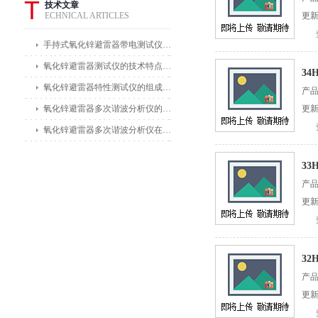
T
技术文章
ECHNICAL ARTICLES
更新
手持式氧化锌避雷器带电测试仪能在不拆卸避雷器的情况下进行带电测试
氧化锌避雷器测试仪的技术特点体现在哪些方面？
34
氧化锌避雷器特性测试仪的组成部分及其作用
产
氧化锌避雷器多次谐波分析仪的主要功能及应用领域
更新
氧化锌避雷器多次谐波分析仪在电力公司和变电站中的应用
33
产
更新
32
产
更新