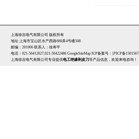
上海徐吉电气有限公司 版权所有
地址:上海市宝山区水产西路680弄4号楼508
邮编：201906 联系人：徐寿平
电话：021-56412027,021-56422486
GoogleSiteMap
ICP备案号：
沪ICP备1501567
上海徐吉电气有限公司专业提供
电工绝缘剥皮刀
等产品信息，欢迎来电咨询！