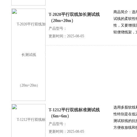
商品简介：选
T-2020平行双线加长测试线
试线的柔软性
（20m+20m）
性，又要增强
产品型号：
轻便绕线架，
更新时间：2025-08-05
查看详细介绍
选用多股软线
T-1212平行双线标准测试线
性特别是在低
（6m+6m）
测试软线的抗
产品型号：
方便收放线和
更新时间：2025-08-05