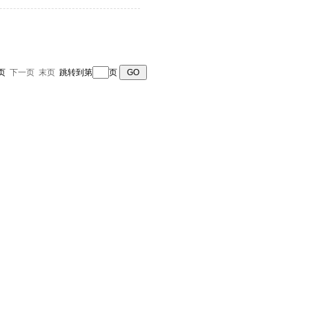
一页
下一页
末页
跳转到第
页