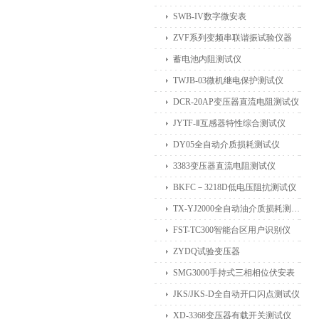
SWB-IV数字微安表
ZVF系列变频串联谐振试验仪器
蓄电池内阻测试仪
TWJB-03微机继电保护测试仪
DCR-20AP变压器直流电阻测试仪
JYTF-Ⅱ互感器特性综合测试仪
DY05全自动介质损耗测试仪
3383变压器直流电阻测试仪
BKFC－3218D低电压阻抗测试仪
TX-YJ2000全自动油介质损耗测试仪
FST-TC300智能台区用户识别仪
ZYDQ试验变压器
SMG3000手持式三相相位伏安表
JKS/JKS-D全自动开口闪点测试仪
XD-3368变压器有载开关测试仪