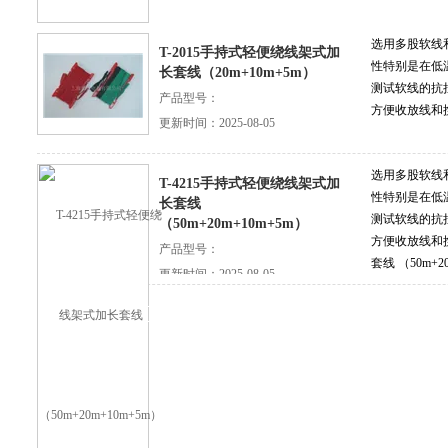
选用多股软线
T-2015手持式轻便绕线架式加
性特别是在低
长套线（20m+10m+5m）
测试软线的抗
产品型号：
方便收放线和
更新时间：2025-08-05
查看详细介绍
选用多股软线
T-4215手持式轻便绕线架式加
性特别是在低
长套线
测试软线的抗
（50m+20m+10m+5m）
方便收放线和携
产品型号：
套线 （50m+
更新时间：2025-08-05
术制造，既保
查看详细介绍
保持较好的柔
能，采用手持