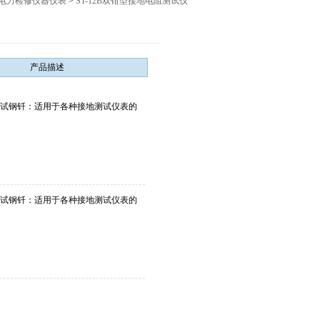
电力检修仪器仪表
>
ST-12B双钳型接地电阻测试仪
12027,021-56422486
产品描述
地测试钢钎：适用于各种接地测试仪表的
地测试钢钎：适用于各种接地测试仪表的