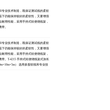
和专业技术制造，既保证测试线的柔软
温下仍能保持较好的柔软性，又要增强
拉耐用性能，采用手持式轻便绕线架，
携带。
和专业技术制造，既保证测试线的柔软
温下仍能保持较好的柔软性，又要增强
拉耐用性能，采用手持式轻便绕线架，
带。T-4215 手持式轻便绕线架式加长
20m+10m+5m） 选用多股软线和专业技
证测试线的柔软性特别是在低温下仍能
软性，又要增强测试软线的抗拉耐用性
式轻便绕线架，方便收放线和携带。