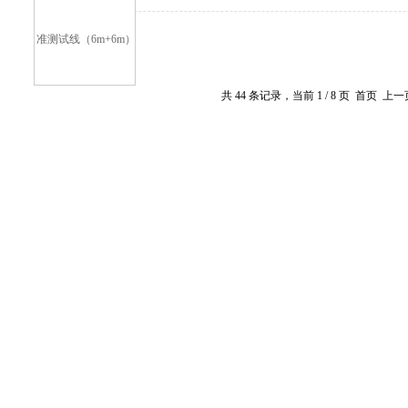
查看详细介绍
共 44 条记录，当前 1 / 8 页 首页 上