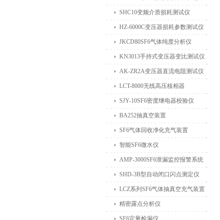
SHC10变频介质损耗测试仪
HZ-6000C变压器损耗参数测试仪
JKCD80SF6气体纯度分析仪
KN3013手持式变压器变比测试仪
AK-ZR2A变压器直流电阻测试仪
LCT-8000无线高压核相器
SJY-10SF6密度继电器校验仪
BA252抽真空装置
SF6气体回收净化充气装置
智能SF6微水仪
AMP-3000SF6泄漏监控报警系统
SHD-3B型自动闭口闪点测定仪
LCZ系列SF6气体抽真空充气装置
精密露点分析仪
SF6定量检漏仪