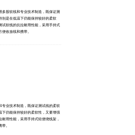
用多股软线和专业技术制造，既保证测
特别是在低温下仍能保持较好的柔软
测试软线的抗拉耐用性能，采用手持式
方便收放线和携带。
和专业技术制造，既保证测试线的柔软
温下仍能保持较好的柔软性，又要增强
拉耐用性能，采用手持式轻便绕线架，
携带。