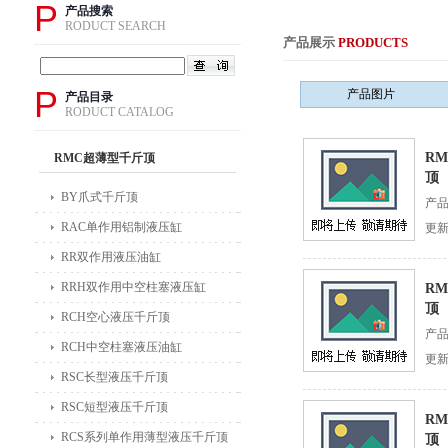
P
产品搜索
RODUCT SEARCH
产品展示
PRODUCTS
P
产品图片
产品目录
RODUCT CATALOG
RM
RMC超薄型千斤顶
顶
BY爪式千斤顶
产
RAC单作用铝制液压缸
更新
RR双作用液压油缸
RRH双作用中空柱塞液压缸
RM
顶
RCH空心液压千斤顶
产
RCH中空柱塞液压油缸
更新
RSC长型液压千斤顶
RSC短型液压千斤顶
RM
RCS系列单作用薄型液压千斤顶
顶