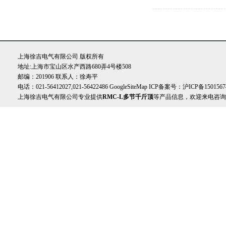
上海徐吉电气有限公司 版权所有
地址:上海市宝山区水产西路680弄4号楼508
邮编：201906 联系人：徐寿平
电话：021-56412027,021-56422486
GoogleSiteMap
ICP备案号：
沪ICP备1501567
上海徐吉电气有限公司专业提供
RMC-L多节千斤顶
等产品信息，欢迎来电咨询