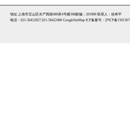
地址:上海市宝山区水产西路680弄4号楼508邮编：201906 联系人：徐寿平
电话：021-56412027,021-56422486
GoogleSiteMap
ICP备案号：
沪ICP备1501567