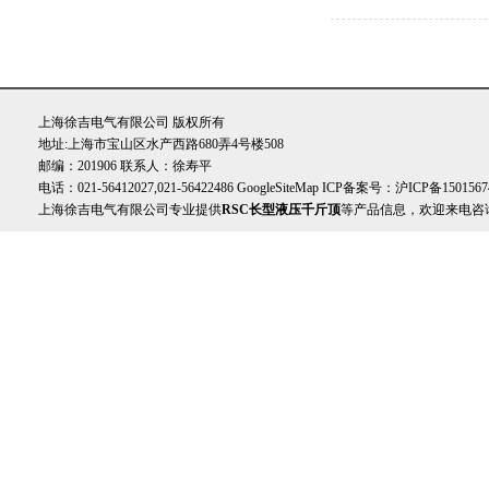
上海徐吉电气有限公司 版权所有
地址:上海市宝山区水产西路680弄4号楼508
邮编：201906 联系人：徐寿平
电话：021-56412027,021-56422486
GoogleSiteMap
ICP备案号：
沪ICP备1501567
上海徐吉电气有限公司专业提供
RSC长型液压千斤顶
等产品信息，欢迎来电咨