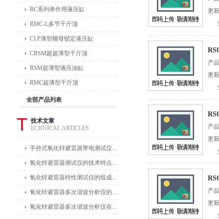
RC系列单作用液压缸
更新
RMC-L多节千斤顶
CLP薄型螺母锁定液压缸
RS
CRSM超超薄型千斤顶
产
RSM超薄型液压油缸
更新
RMC超薄型千斤顶
全部产品列表
RS
T
技术文章
产
ECHNICAL ARTICLES
更新
手持式氧化锌避雷器带电测试仪能在不拆卸避雷器的情况下进行带电测试
氧化锌避雷器测试仪的技术特点体现在哪些方面？
氧化锌避雷器特性测试仪的组成部分及其作用
RS
产
氧化锌避雷器多次谐波分析仪的主要功能及应用领域
更新
氧化锌避雷器多次谐波分析仪在电力公司和变电站中的应用