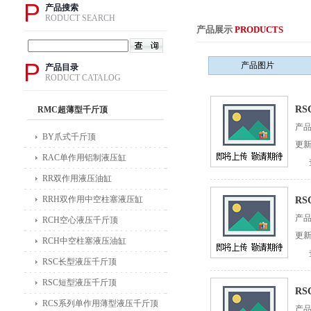
P
产品搜索
RODUCT SEARCH
产品展示
PRODUCTS
P
产品图片
产品目录
RODUCT CATALOG
RS
RMC超薄型千斤顶
产
BY爪式千斤顶
更新
RAC单作用铝制液压缸
RR双作用液压油缸
RRH双作用中空柱塞液压缸
R
产
RCH空心液压千斤顶
更新
RCH中空柱塞液压油缸
RSC长型液压千斤顶
RSC短型液压千斤顶
RS
RCS系列单作用薄型液压千斤顶
产品