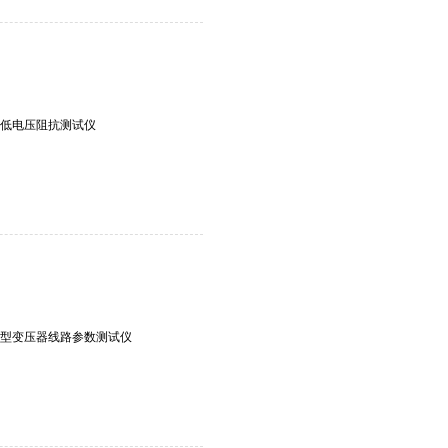
8D低电压阻抗测试仪
18X型变压器线路参数测试仪