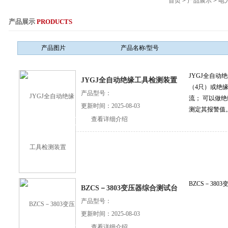
首页
>
产品展示
>
电
产品展示
PRODUCTS
服务热线：021-564
产品图片
产品名称/型号
JYGJ全自
JYGJ全自动绝缘工具检测装置
（4只）或绝
产品型号：
流； 可以做
更新时间：2025-08-03
测定其报警值
查看详细介绍
BZCS－380
BZCS－3803变压器综合测试台
产品型号：
更新时间：2025-08-03
查看详细介绍