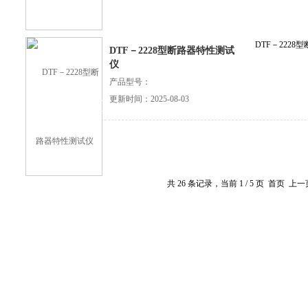
DTF－222
DTF－2228型断路器特性测试
仪
产品型号：
更新时间：2025-08-03
查看详细介绍
共 26 条记录，当前 1 / 5 页 首页 上