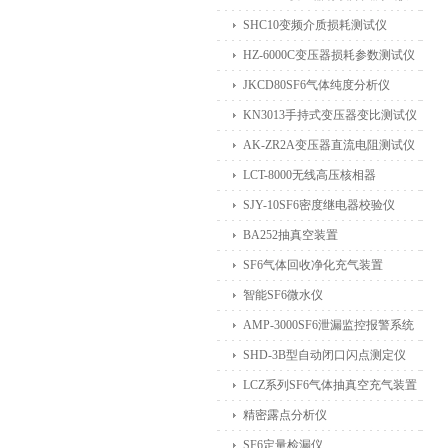
SHC10变频介质损耗测试仪
HZ-6000C变压器损耗参数测试仪
JKCD80SF6气体纯度分析仪
KN3013手持式变压器变比测试仪
AK-ZR2A变压器直流电阻测试仪
LCT-8000无线高压核相器
SJY-10SF6密度继电器校验仪
BA252抽真空装置
SF6气体回收净化充气装置
智能SF6微水仪
AMP-3000SF6泄漏监控报警系统
SHD-3B型自动闭口闪点测定仪
LCZ系列SF6气体抽真空充气装置
精密露点分析仪
SF6定量检漏仪