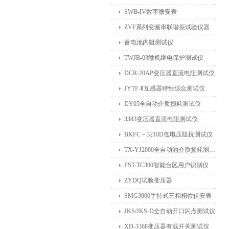
SWB-IV数字微安表
ZVF系列变频串联谐振试验仪器
蓄电池内阻测试仪
TWJB-03微机继电保护测试仪
DCR-20AP变压器直流电阻测试仪
JYTF-Ⅱ互感器特性综合测试仪
DY05全自动介质损耗测试仪
3383变压器直流电阻测试仪
BKFC－3218D低电压阻抗测试仪
TX-YJ2000全自动油介质损耗测试仪
FST-TC300智能台区用户识别仪
ZYDQ试验变压器
SMG3000手持式三相相位伏安表
JKS/JKS-D全自动开口闪点测试仪
XD-3368变压器有载开关测试仪