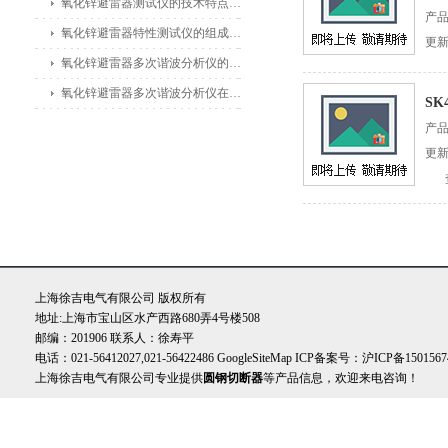
氧化锌避雷器测试仪的技术特点体现在哪些方面？
产
氧化锌避雷器特性测试仪的组成部分及其作用
更新
氧化锌避雷器多次谐波分析仪的主要功能及应用领域
氧化锌避雷器多次谐波分析仪在电力公司和变电站中的应用
SK
产
更新
上海徐吉电气有限公司 版权所有
地址:上海市宝山区水产西路680弄4号楼508
邮编：201906 联系人：徐寿平
电话：021-56412027,021-56422486
GoogleSiteMap
ICP备案号：
沪ICP备1501567
上海徐吉电气有限公司专业提供
圆钢切断器
等产品信息，欢迎来电咨询！