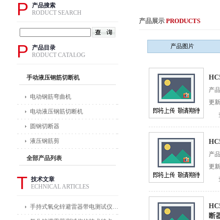
P
产品搜索
RODUCT SEARCH
产品展示
PRODUCTS
P
产品图片
产品目录
RODUCT CATALOG
HC
手动液压钢筋切断机
产
电动钢筋弯曲机
更新
电动液压钢筋切断机
圆钢切断器
液压钢筋剪
HC
产
全部产品列表
更新
T
技术文章
ECHNICAL ARTICLES
HC
手持式氧化锌避雷器带电测试仪能在不拆卸避雷器的情况下进行带电测试
断