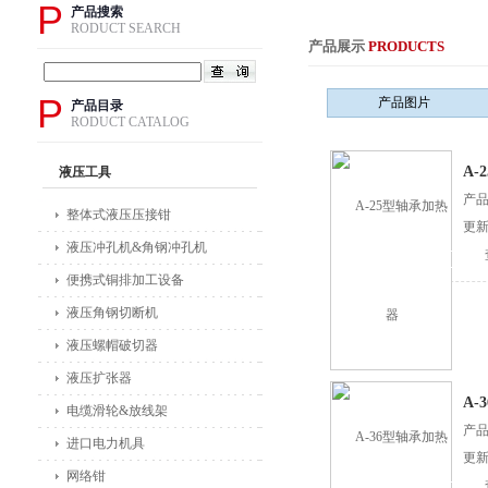
P
产品搜索
RODUCT SEARCH
产品展示
PRODUCTS
P
产品图片
产品目录
RODUCT CATALOG
A-
液压工具
产
整体式液压压接钳
更新
液压冲孔机&角钢冲孔机
便携式铜排加工设备
液压角钢切断机
液压螺帽破切器
液压扩张器
A-
电缆滑轮&放线架
产
进口电力机具
更新
网络钳