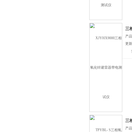
三
产品
更新
三
产品