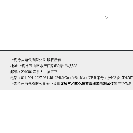
上海徐吉电气有限公司 版权所有
地址:上海市宝山区水产西路680弄4号楼508
邮编：201906 联系人：徐寿平
电话：021-56412027,021-56422486
GoogleSiteMap
ICP备案号：
沪ICP备1501567
上海徐吉电气有限公司专业提供
无线三相氧化锌避雷器带电测试仪
等产品信息