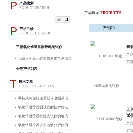
P
产品搜索
RODUCT SEARCH
产品展示
PRODUCTS
P
产品图片
产品目录
RODUCT CATALOG
氧
三相氧化锌避雷器带电测试仪
产品
无线三相氧化锌避雷器带电测试仪
更新
全部产品列表
T
技术文章
ECHNICAL ARTICLES
手持式氧化锌避雷器带电测试仪能在不拆卸避雷器的情况下进行带电测试
氧化锌避雷器测试仪的技术特点体现在哪些方面？
无
试
氧化锌避雷器特性测试仪的组成部分及其作用
产品
氧化锌避雷器多次谐波分析仪的主要功能及应用领域
更新