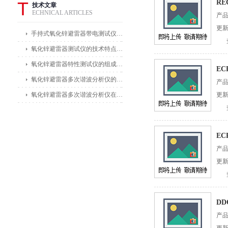
T
RE
技术文章
ECHNICAL ARTICLES
产
更新
手持式氧化锌避雷器带电测试仪能在不拆卸避雷器的情况下进行带电测试
氧化锌避雷器测试仪的技术特点体现在哪些方面？
氧化锌避雷器特性测试仪的组成部分及其作用
EC
氧化锌避雷器多次谐波分析仪的主要功能及应用领域
产
氧化锌避雷器多次谐波分析仪在电力公司和变电站中的应用
更新
EC
产
更新
DD
产