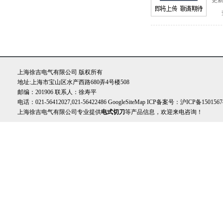
更新
上海徐吉电气有限公司 版权所有
地址:上海市宝山区水产西路680弄4号楼508
邮编：201906 联系人：徐寿平
电话：021-56412027,021-56422486
GoogleSiteMap
ICP备案号：
沪ICP备1501567
上海徐吉电气有限公司专业提供
电式切刀
等产品信息，欢迎来电咨询！