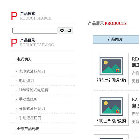
P
产品搜索
RODUCT SEARCH
产品展示
PRODUCTS
P
产品图片
产品目录
RODUCT CATALOG
RE
电式切刀
断
充电式液压切刀
产品
电动切刀
更新
J160棘轮式电缆剪
手动线缆剪
EZ
剪
分体式液压切刀
产
手动液压切刀
更新
全部产品列表