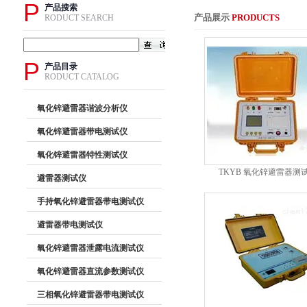
P
产品搜索
产品展示
PRODUCTS
RODUCT SEARCH
P
产品目录
RODUCT CATALOG
氧化锌避雷器谐波分析仪
氧化锌避雷器带电测试仪
氧化锌避雷器特性测试仪
TKYB 氧化锌避雷器测
避雷器测试仪
手持氧化锌避雷器带电测试仪
避雷器带电测试仪
氧化锌避雷器泄露电流测试仪
氧化锌避雷器直流参数测试仪
三相氧化锌避雷器带电测试仪