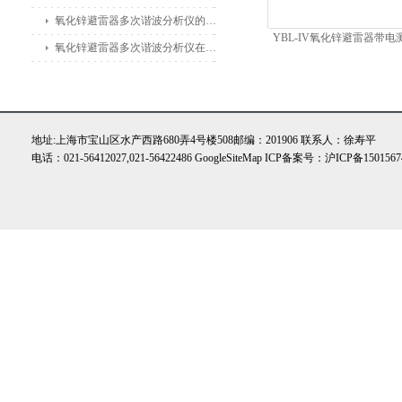
氧化锌避雷器多次谐波分析仪的主要功能及应用领域
YBL-IV氧化锌避雷器带电
氧化锌避雷器多次谐波分析仪在电力公司和变电站中的应用
地址:上海市宝山区水产西路680弄4号楼508邮编：201906 联系人：徐寿平
电话：021-56412027,021-56422486
GoogleSiteMap
ICP备案号：
沪ICP备1501567