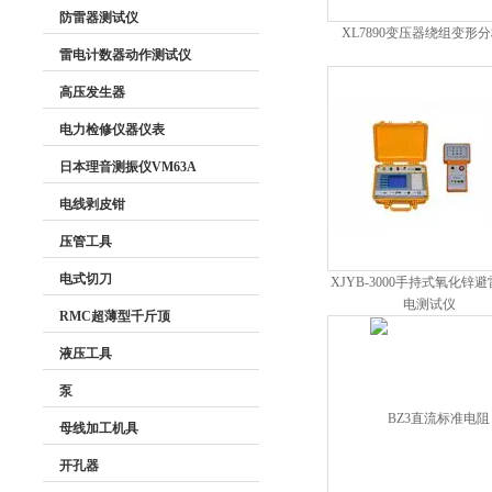
防雷器测试仪
XL7890变压器绕组变形
雷电计数器动作测试仪
高压发生器
电力检修仪器仪表
日本理音测振仪VM63A
电线剥皮钳
压管工具
电式切刀
XJYB-3000手持式氧化锌
电测试仪
RMC超薄型千斤顶
液压工具
泵
母线加工机具
开孔器