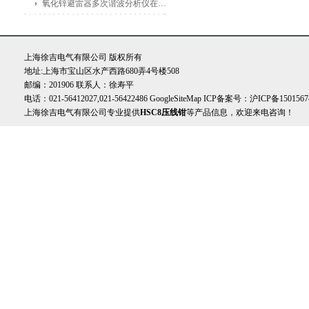
氧化锌避雷器多次谐波分析仪在电力公司和变电站中的应用
上海徐吉电气有限公司 版权所有
地址:上海市宝山区水产西路680弄4号楼508
邮编：201906 联系人：徐寿平
电话：021-56412027,021-56422486
GoogleSiteMap
ICP备案号：
沪ICP备1501567
上海徐吉电气有限公司专业提供
HSC8压线钳
等产品信息，欢迎来电咨询！