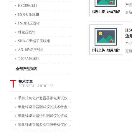
产
HSC8压线钳
更新
FS-047压线钳
FS-3B1压线钳
HS
棘轮压线钳
边
SNA-02B端子压线钳
产
AN-16WF压线钳
更新
T-007A压线钳
全部产品列表
T
技术文章
ECHNICAL ARTICLES
手持式氧化锌避雷器带电测试仪能在不拆卸避雷器的情况下进行带电测试
氧化锌避雷器测试仪的技术特点体现在哪些方面？
氧化锌避雷器特性测试仪的组成部分及其作用
氧化锌避雷器多次谐波分析仪的主要功能及应用领域