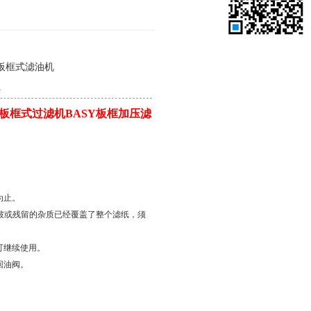
12027,021-56422486
5板框式滤油机
4
 板框式过滤机BASY板框加压滤
为止。
击破或残留的杂质已经覆盖了整个滤纸，须
可继续使用。
回油阀。