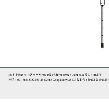
地址:上海市宝山区水产西路680弄4号楼508邮编：201906 联系人：徐寿平
电话：021-56412027,021-56422486
GoogleSiteMap
ICP备案号：
沪ICP备1501567