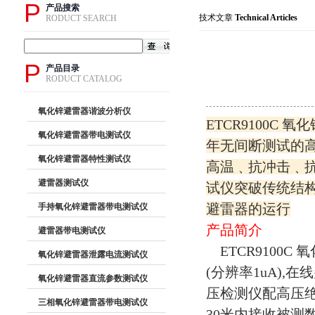
P
产品搜索
技术文章
Technical Articles
RODUCT SEARCH
P
产品目录
RODUCT CATALOG
氧化锌避雷器谐波分析仪
ETCR9100
氧化锌避雷器带电测试仪
年无间断测试的
氧化锌避雷器特性测试仪
高温﹑抗冲击﹑抗
避雷器测试仪
试仪突破传统结构
避雷器的运行
手持氧化锌避雷器带电测试仪
产品简介
避雷器带电测试仪
ETCR9100
氧化锌避雷器泄露电流测试仪
(分辨率1uA)
氧化锌避雷器直流参数测试仪
压检测仪配高压
三相氧化锌避雷器带电测试仪
30米内接收被测