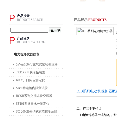
P
产品搜索
产品展示
PRODUCTS
RODUCT SEARCH
P
产品目录
RODUCT CATALOG
电力检修仪器仪表
5kVA/100kV充气式试验变压器
TKBXZ串联谐振装置
KKY开口闪点测定仪
SBM蓄电池内阻测试仪
DJB系列电动机保护器概
BCSB系列交流试验变压器
SF101型微量水分测定仪
二、产品主要特点
SC-2000B便携式直流接地故障检测仪
1.电流传感器卡式结构，安