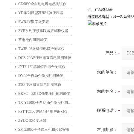
CD9890全自动电容电感测试仪
五、产品选型表
YD系列轻型高压试验变压器
电流规格选型（以一次系统38
SWB-IV数字微安表
ZVF系列变频串联谐振试验仪器
蓄电池内阻测试仪
TWJB-03微机继电保护测试仪
产品：
DCR-20AP变压器直流电阻测试仪
JYTF-Ⅱ互感器特性综合测试仪
您的单位：
DY05全自动介质损耗测试仪
3383变压器直流电阻测试仪
您的姓名：
BKFC－3218D低电压阻抗测试仪
TX-YJ2000全自动油介质损耗测试仪
联系电话：
FST-TC300智能台区用户识别仪
ZYDQ试验变压器
SMG3000手持式三相相位伏安表
常用邮箱：