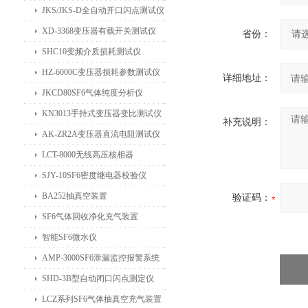
JKS/JKS-D全自动开口闪点测试仪
XD-3368变压器有载开关测试仪
省份：
SHC10变频介质损耗测试仪
HZ-6000C变压器损耗参数测试仪
详细地址：
JKCD80SF6气体纯度分析仪
KN3013手持式变压器变比测试仪
补充说明：
AK-ZR2A变压器直流电阻测试仪
LCT-8000无线高压核相器
SJY-10SF6密度继电器校验仪
BA252抽真空装置
验证码：
SF6气体回收净化充气装置
智能SF6微水仪
AMP-3000SF6泄漏监控报警系统
SHD-3B型自动闭口闪点测定仪
LCZ系列SF6气体抽真空充气装置