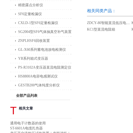
精密露点分析仪
相关同类产品：
SF6定量检漏仪
CXLD-1型SF6定量检漏仪
ZDCY-80智能直流低压电阻测试仪
KC1型直流电阻箱
SG2004型SF6气体抽真空补气装置
ZNPLHSF6回收装置
GL-X60系列蓄电池放电检测仪
YB系列箱式变压器
PS-R3102A变压器直流电阻测定仪
HS8800A电容电感测试仪
GESTB200气体纯度分析仪
全部产品列表
T
相关文章
通用电子计数器的使用
ST-6601A电缆扎伤器