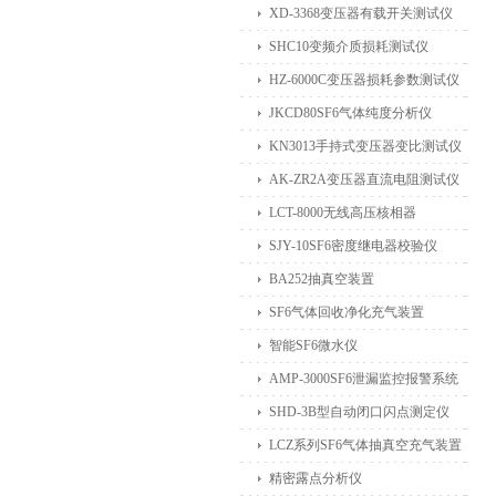
XD-3368变压器有载开关测试仪
SHC10变频介质损耗测试仪
HZ-6000C变压器损耗参数测试仪
JKCD80SF6气体纯度分析仪
KN3013手持式变压器变比测试仪
AK-ZR2A变压器直流电阻测试仪
LCT-8000无线高压核相器
SJY-10SF6密度继电器校验仪
BA252抽真空装置
SF6气体回收净化充气装置
智能SF6微水仪
AMP-3000SF6泄漏监控报警系统
SHD-3B型自动闭口闪点测定仪
LCZ系列SF6气体抽真空充气装置
精密露点分析仪