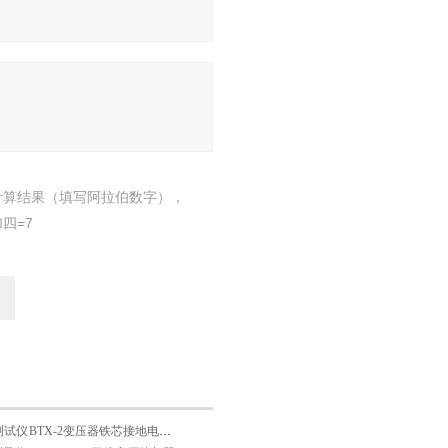
计算结果（填写阿拉伯数字），
四=7
测试仪
BTX-2变压器铁芯接地电流测试仪