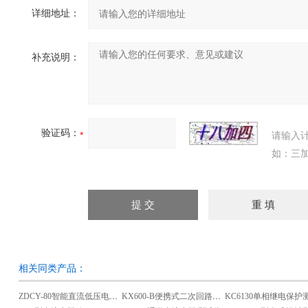
详细地址：
补充说明：
验证码：
请输入
如：三加
相关同类产品：
ZDCY-80智能直流低压电阻测试仪
KX600-B便携式二次回路多点接地故障查找仪
KC6130单相继电保护