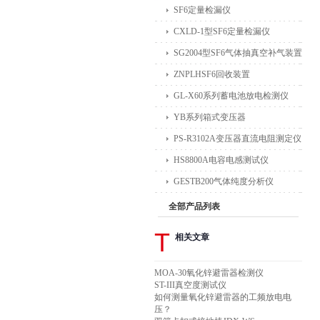
SF6定量检漏仪
CXLD-1型SF6定量检漏仪
SG2004型SF6气体抽真空补气装置
ZNPLHSF6回收装置
GL-X60系列蓄电池放电检测仪
YB系列箱式变压器
PS-R3102A变压器直流电阻测定仪
HS8800A电容电感测试仪
GESTB200气体纯度分析仪
全部产品列表
T
相关文章
MOA-30氧化锌避雷器检测仪
ST-III真空度测试仪
如何测量氧化锌避雷器的工频放电电
压？