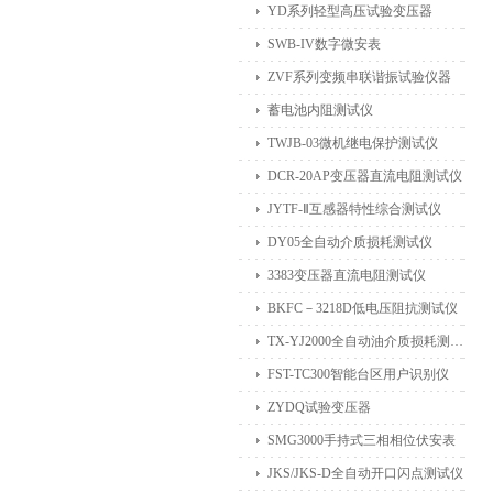
YD系列轻型高压试验变压器
SWB-IV数字微安表
ZVF系列变频串联谐振试验仪器
蓄电池内阻测试仪
TWJB-03微机继电保护测试仪
DCR-20AP变压器直流电阻测试仪
JYTF-Ⅱ互感器特性综合测试仪
DY05全自动介质损耗测试仪
3383变压器直流电阻测试仪
BKFC－3218D低电压阻抗测试仪
TX-YJ2000全自动油介质损耗测试仪
FST-TC300智能台区用户识别仪
ZYDQ试验变压器
SMG3000手持式三相相位伏安表
JKS/JKS-D全自动开口闪点测试仪