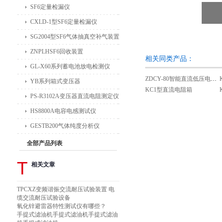
SF6定量检漏仪
CXLD-1型SF6定量检漏仪
SG2004型SF6气体抽真空补气装置
ZNPLHSF6回收装置
相关同类产品：
GL-X60系列蓄电池放电检测仪
ZDCY-80智能直流低压电阻测试仪
YB系列箱式变压器
KC1型直流电阻箱
PS-R3102A变压器直流电阻测定仪
HS8800A电容电感测试仪
GESTB200气体纯度分析仪
全部产品列表
T
相关文章
TPCXZ变频谐振交流耐压试验装置 电
缆交流耐压试验设备
氧化锌避雷器特性测试仪有哪些？
手提式滤油机手提式滤油机手提式滤油