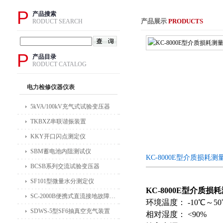
P
产品搜索
产品展示
PRODUCTS
RODUCT SEARCH
P
产品目录
RODUCT CATALOG
电力检修仪器仪表
5kVA/100kV充气式试验变压器
TKBXZ串联谐振装置
KKY开口闪点测定仪
SBM蓄电池内阻测试仪
KC-8000E型介质损耗
BCSB系列交流试验变压器
SF101型微量水分测定仪
KC-8000E型介质
SC-2000B便携式直流接地故障检测仪
环境温度： -10℃～
SDWS-5型SF6抽真空充气装置
相对湿度： <90%