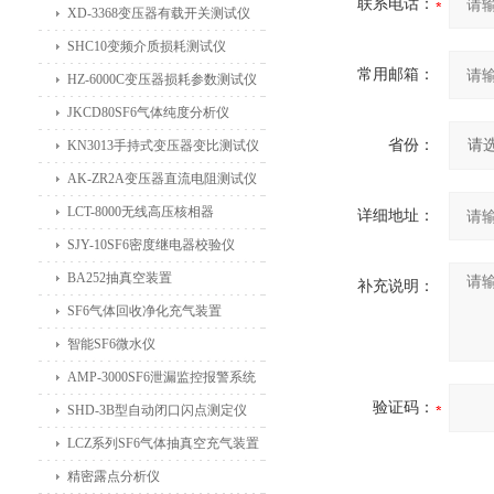
联系电话：
XD-3368变压器有载开关测试仪
SHC10变频介质损耗测试仪
常用邮箱：
HZ-6000C变压器损耗参数测试仪
JKCD80SF6气体纯度分析仪
省份：
KN3013手持式变压器变比测试仪
AK-ZR2A变压器直流电阻测试仪
LCT-8000无线高压核相器
详细地址：
SJY-10SF6密度继电器校验仪
BA252抽真空装置
补充说明：
SF6气体回收净化充气装置
智能SF6微水仪
AMP-3000SF6泄漏监控报警系统
验证码：
SHD-3B型自动闭口闪点测定仪
LCZ系列SF6气体抽真空充气装置
精密露点分析仪