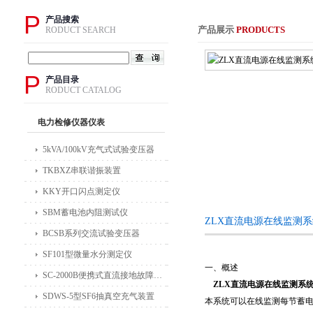
P
产品搜索
产品展示
PRODUCTS
RODUCT SEARCH
P
产品目录
RODUCT CATALOG
电力检修仪器仪表
5kVA/100kV充气式试验变压器
TKBXZ串联谐振装置
KKY开口闪点测定仪
SBM蓄电池内阻测试仪
ZLX直流电源在线监测
BCSB系列交流试验变压器
SF101型微量水分测定仪
一、概述
SC-2000B便携式直流接地故障检测仪
ZLX直流电源在线监测系
SDWS-5型SF6抽真空充气装置
本系统可以在线监测每节蓄