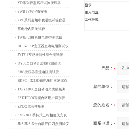
YD系列轻型高压试验变压器
显示
SWB-IV数字微安表
输入电源
工作环境
ZVF系列变频串联谐振试验仪器
蓄电池内阻测试仪
TWJB-03微机继电保护测试仪
DCR-20AP变压器直流电阻测试仪
JYTF-Ⅱ互感器特性综合测试仪
DY05全自动介质损耗测试仪
产品：
3383变压器直流电阻测试仪
BKFC－3218D低电压阻抗测试仪
您的单位：
TX-YJ2000全自动油介质损耗测试仪
FST-TC300智能台区用户识别仪
您的姓名：
ZYDQ试验变压器
SMG3000手持式三相相位伏安表
联系电话：
JKS/JKS-D全自动开口闪点测试仪