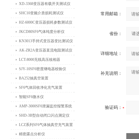
XD-3368变压器有载开关测试仪
SHC10变频介质损耗测试仪
常用邮箱：
HZ-6000C变压器损耗参数测试仪
JKCD80SF6气体纯度分析仪
省份：
KN3013手持式变压器变比测试仪
AK-ZR2A变压器直流电阻测试仪
详细地址：
LCT-8000无线高压核相器
SJY-10SF6密度继电器校验仪
补充说明：
BA252抽真空装置
SF6气体回收净化充气装置
智能SF6微水仪
AMP-3000SF6泄漏监控报警系统
验证码：
SHD-3B型自动闭口闪点测定仪
LCZ系列SF6气体抽真空充气装置
精密露点分析仪