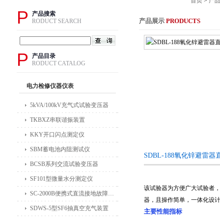
首页
>
产
P
产品搜索
产品展示
PRODUCTS
RODUCT SEARCH
P
产品目录
RODUCT CATALOG
电力检修仪器仪表
5kVA/100kV充气式试验变压器
TKBXZ串联谐振装置
KKY开口闪点测定仪
SBM蓄电池内阻测试仪
SDBL-188氧化锌避雷
BCSB系列交流试验变压器
SF101型微量水分测定仪
该试验器为方便广大试验者，
SC-2000B便携式直流接地故障检测仪
器，且操作简单，一体化设
SDWS-5型SF6抽真空充气装置
主要性能指标