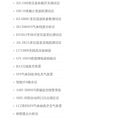
XD-3368变压器有载开关测试仪
SHC10变频介质损耗测试仪
HZ-6000C变压器损耗参数测试仪
JKCD80SF6气体纯度分析仪
KN3013手持式变压器变比测试仪
AK-ZR2A变压器直流电阻测试仪
LCT-8000无线高压核相器
SJY-10SF6密度继电器校验仪
BA252抽真空装置
SF6气体回收净化充气装置
智能SF6微水仪
AMP-3000SF6泄漏监控报警系统
SHD-3B型自动闭口闪点测定仪
LCZ系列SF6气体抽真空充气装置
精密露点分析仪