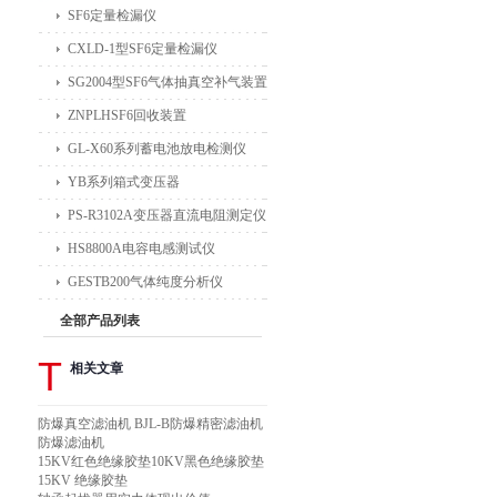
SF6定量检漏仪
CXLD-1型SF6定量检漏仪
SG2004型SF6气体抽真空补气装置
ZNPLHSF6回收装置
GL-X60系列蓄电池放电检测仪
YB系列箱式变压器
PS-R3102A变压器直流电阻测定仪
HS8800A电容电感测试仪
GESTB200气体纯度分析仪
全部产品列表
T
相关文章
防爆真空滤油机 BJL-B防爆精密滤油机
防爆滤油机
15KV红色绝缘胶垫10KV黑色绝缘胶垫
15KV 绝缘胶垫