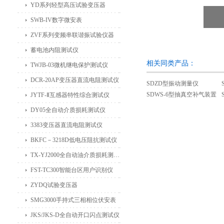
YD系列轻型高压试验变压器
SWB-IV数字微安表
ZVF系列变频串联谐振试验仪器
蓄电池内阻测试仪
相关同类产品：
TWJB-03微机继电保护测试仪
DCR-20AP变压器直流电阻测试仪
SDZD型振动测量仪
SDWS-6型抽真空补气装置
JYTF-Ⅱ互感器特性综合测试仪
DY05全自动介质损耗测试仪
3383变压器直流电阻测试仪
BKFC－3218D低电压阻抗测试仪
TX-YJ2000全自动油介质损耗测试仪
FST-TC300智能台区用户识别仪
ZYDQ试验变压器
SMG3000手持式三相相位伏安表
JKS/JKS-D全自动开口闪点测试仪