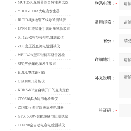
MCT-2500互感器综合特性测试仪
联系电话：
YHDL-1000A大电流发生器
RLTJD-Ⅱ接地引下线导通测试仪
常用邮箱：
LYFH-III绝缘靴手套耐压试验装置
ST-12B双钳型接地电阻测试仪
省份：
ZDC变压器直流电阻测试仪
WBLB-2A型和谐机车避雷器检测仪
详细地址：
SFQ三倍频电源发生装置
HDDL电缆识别仪
补充说明：
CTA100CT分析仪
KDKS-805全自动开口闪点测定仪
CD9836多功能用电检查仪
ZX79D＋型兆欧表标准电阻器
验证码：
GYX-5000V智能绝缘电阻测试仪
CD9890全自动电容电感测试仪