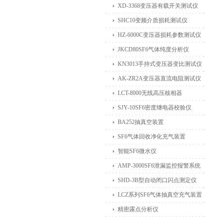
XD-3368变压器有载开关测试仪
SHC10变频介质损耗测试仪
HZ-6000C变压器损耗参数测试仪
JKCD80SF6气体纯度分析仪
KN3013手持式变压器变比测试仪
AK-ZR2A变压器直流电阻测试仪
LCT-8000无线高压核相器
SJY-10SF6密度继电器校验仪
BA252抽真空装置
SF6气体回收净化充气装置
智能SF6微水仪
AMP-3000SF6泄漏监控报警系统
SHD-3B型自动闭口闪点测定仪
LCZ系列SF6气体抽真空充气装置
精密露点分析仪