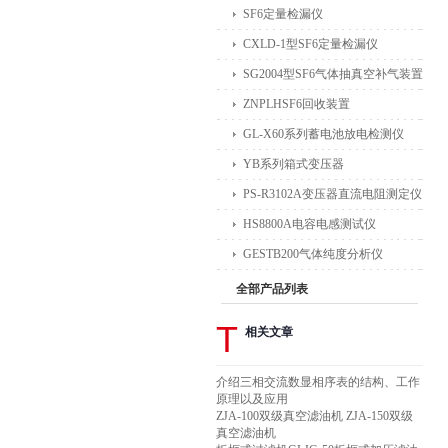
SF6定量检漏仪
CXLD-1型SF6定量检漏仪
SG2004型SF6气体抽真空补气装置
ZNPLHSF6回收装置
GL-X60系列蓄电池放电检测仪
YB系列箱式变压器
PS-R3102A变压器直流电阻测定仪
HS8800A电容电感测试仪
GESTB200气体纯度分析仪
全部产品列表
T
相关文章
介绍三相交流数显相序表的结构、工作
原理以及应用
ZJA-100双级真空滤油机 ZJA-150双级
真空滤油机