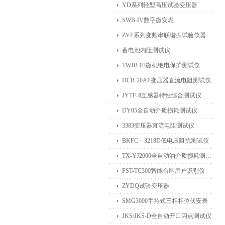
YD系列轻型高压试验变压器
SWB-IV数字微安表
ZVF系列变频串联谐振试验仪器
蓄电池内阻测试仪
TWJB-03微机继电保护测试仪
DCR-20AP变压器直流电阻测试仪
JYTF-Ⅱ互感器特性综合测试仪
DY05全自动介质损耗测试仪
3383变压器直流电阻测试仪
BKFC－3218D低电压阻抗测试仪
TX-YJ2000全自动油介质损耗测试仪
FST-TC300智能台区用户识别仪
ZYDQ试验变压器
SMG3000手持式三相相位伏安表
JKS/JKS-D全自动开口闪点测试仪