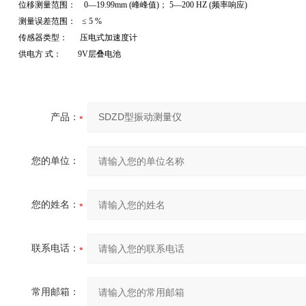
位移测量范围： 0—19.99mm (峰峰值)； 5—200 HZ (频率响应)
测量误差范围： ≤ 5 %
传感器类型： 压电式加速度计
供电方 式： 9V层叠电池
产品：
您的单位：
您的姓名：
联系电话：
常用邮箱：