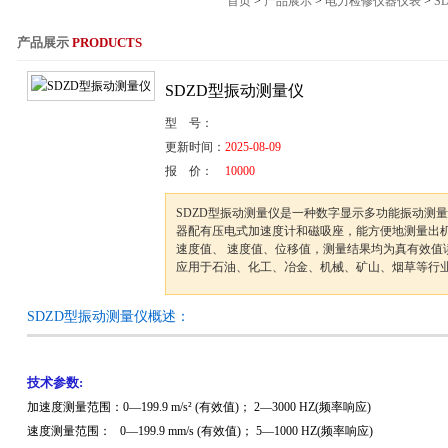
首页
>
产品展示
>
电力检修仪器仪表
>
S
产品展示
PRODUCTS
服务热线：021-564
SDZD型振动测量仪
型 号：
更新时间：
2025-08-09
报 价：
10000
SDZD型振动测量仪是一种数字显示多功能振动测
器配有压电式加速度计和磁吸座，能方便地测量出
速度值、 速度值、位移值，测量结果均为真有效值
应用于石油、化工、冶金、机械、矿山、烟草等行
SDZD型振动测量仪概述：
技术参数:
加速度测量范围：0—199.9 m/s² (有效值)； 2—3000 HZ(频率响应)
速度测量范围： 0—199.9 mm/s (有效值)； 5—1000 HZ(频率响应)