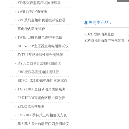
YD系列轻型高压试验变压器
SWB-IV数字微安表
ZVF系列变频串联谐振试验仪器
相关同类产品：
蓄电池内阻测试仪
SDZD型振动测量仪
TWJB-03微机继电保护测试仪
SDWS-6型抽真空补气装置
DCR-20AP变压器直流电阻测试仪
JYTF-Ⅱ互感器特性综合测试仪
DY05全自动介质损耗测试仪
3383变压器直流电阻测试仪
BKFC－3218D低电压阻抗测试仪
TX-YJ2000全自动油介质损耗测试仪
FST-TC300智能台区用户识别仪
ZYDQ试验变压器
SMG3000手持式三相相位伏安表
JKS/JKS-D全自动开口闪点测试仪