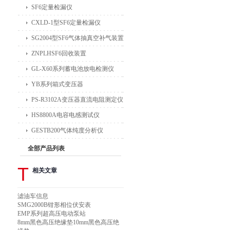
SF6定量检漏仪
CXLD-1型SF6定量检漏仪
SG2004型SF6气体抽真空补气装置
ZNPLHSF6回收装置
GL-X60系列蓄电池放电检测仪
YB系列箱式变压器
PS-R3102A变压器直流电阻测定仪
HS8800A电容电感测试仪
GESTB200气体纯度分析仪
全部产品列表
T
相关文章
滤油车信息
SMG2000B钳形相位伏安表
EMP系列超高压电动泵站
8mm黑色高压绝缘垫10mm黑色高压绝