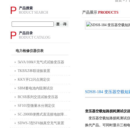
首页
>
产
P
产品搜索
产品展示
PRODUCTS
RODUCT SEARCH
P
产品目录
RODUCT CATALOG
电力检修仪器仪表
5kVA/100kV充气式试验变压器
TKBXZ串联谐振装置
KKY开口闪点测定仪
SBM蓄电池内阻测试仪
SDSH-184 变压器空
BCSB系列交流试验变压器
SF101型微量水分测定仪
变压器空载短路损耗测试仪
SC-2000B便携式直流接地故障检测仪
变压器空载短路损耗测试仪
SDWS-5型SF6抽真空充气装置
换代产品。可同时显示三相