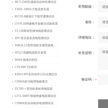
MCT-2500互感器综合特性测试仪
常用邮箱：
YHDL-1000A大电流发生器
RLTJD-Ⅱ接地引下线导通测试仪
省份：
LYFH-III绝缘靴手套耐压试验装置
ST-12B双钳型接地电阻测试仪
详细地址：
ZDC变压器直流电阻测试仪
WBLB-2A型和谐机车避雷器检测仪
SFQ三倍频电源发生装置
补充说明：
HDDL电缆识别仪
CTA100CT分析仪
KDKS-805全自动开口闪点测定仪
验证码：
CD9836多功能用电检查仪
ZX79D＋型兆欧表标准电阻器
GYX-5000V智能绝缘电阻测试仪
CD9890全自动电容电感测试仪