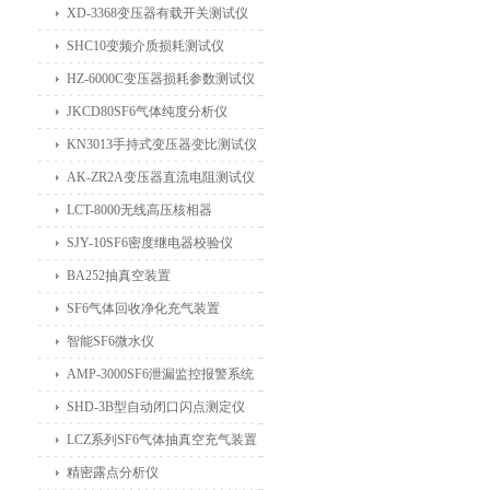
XD-3368变压器有载开关测试仪
SHC10变频介质损耗测试仪
HZ-6000C变压器损耗参数测试仪
JKCD80SF6气体纯度分析仪
KN3013手持式变压器变比测试仪
AK-ZR2A变压器直流电阻测试仪
LCT-8000无线高压核相器
SJY-10SF6密度继电器校验仪
BA252抽真空装置
SF6气体回收净化充气装置
智能SF6微水仪
AMP-3000SF6泄漏监控报警系统
SHD-3B型自动闭口闪点测定仪
LCZ系列SF6气体抽真空充气装置
精密露点分析仪