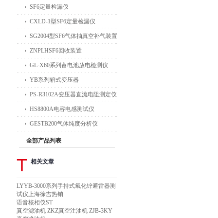
SF6定量检漏仪
CXLD-1型SF6定量检漏仪
SG2004型SF6气体抽真空补气装置
ZNPLHSF6回收装置
GL-X60系列蓄电池放电检测仪
YB系列箱式变压器
PS-R3102A变压器直流电阻测定仪
HS8800A电容电感测试仪
GESTB200气体纯度分析仪
全部产品列表
T
相关文章
LYYB-3000系列手持式氧化锌避雷器测
试仪上海徐吉热销
语音核相仪ST
真空滤油机 ZKZ真空注油机 ZJB-3KY