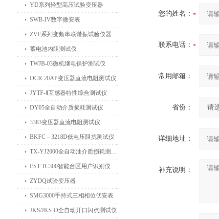
YD系列轻型高压试验变压器
您的姓名：
SWB-IV数字微安表
ZVF系列变频串联谐振试验仪器
联系电话：
蓄电池内阻测试仪
TWJB-03微机继电保护测试仪
常用邮箱：
DCR-20AP变压器直流电阻测试仪
JYTF-Ⅱ互感器特性综合测试仪
省份：
DY05全自动介质损耗测试仪
3383变压器直流电阻测试仪
BKFC－3218D低电压阻抗测试仪
详细地址：
TX-YJ2000全自动油介质损耗测试仪
FST-TC300智能台区用户识别仪
补充说明：
ZYDQ试验变压器
SMG3000手持式三相相位伏安表
JKS/JKS-D全自动开口闪点测试仪