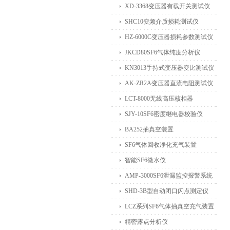
XD-3368变压器有载开关测试仪
SHC10变频介质损耗测试仪
HZ-6000C变压器损耗参数测试仪
JKCD80SF6气体纯度分析仪
KN3013手持式变压器变比测试仪
AK-ZR2A变压器直流电阻测试仪
LCT-8000无线高压核相器
SJY-10SF6密度继电器校验仪
BA252抽真空装置
SF6气体回收净化充气装置
智能SF6微水仪
AMP-3000SF6泄漏监控报警系统
SHD-3B型自动闭口闪点测定仪
LCZ系列SF6气体抽真空充气装置
精密露点分析仪