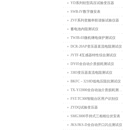
YD系列轻型高压试验变压器
SWB-IV数字微安表
ZVF系列变频串联谐振试验仪器
蓄电池内阻测试仪
TWJB-03微机继电保护测试仪
DCR-20AP变压器直流电阻测试仪
JYTF-Ⅱ互感器特性综合测试仪
DY05全自动介质损耗测试仪
3383变压器直流电阻测试仪
BKFC－3218D低电压阻抗测试仪
TX-YJ2000全自动油介质损耗测试仪
FST-TC300智能台区用户识别仪
ZYDQ试验变压器
SMG3000手持式三相相位伏安表
JKS/JKS-D全自动开口闪点测试仪