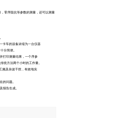
容，零序阻抗等参数的测量，还可以测量
。
一卡车的设备浓缩为一台仪器
作十分简便。
并打印测量结果，一个序参
成传统方法两个小时的工作量。
工频及杂波干扰，有效地实
在的问题。
及报告生成。