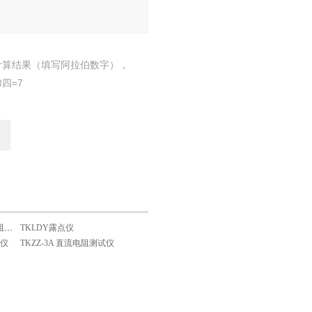
计算结果（填写阿拉伯数字），
四=7
TKZZ-40A/50A直流电阻测试仪
TKLDY露点仪
试仪
TKZZ-3A 直流电阻测试仪