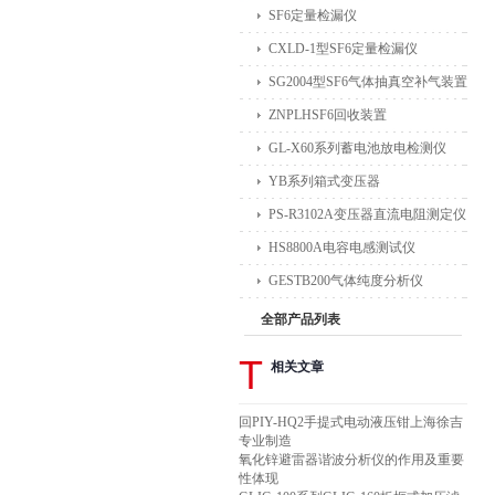
SF6定量检漏仪
CXLD-1型SF6定量检漏仪
SG2004型SF6气体抽真空补气装置
ZNPLHSF6回收装置
GL-X60系列蓄电池放电检测仪
YB系列箱式变压器
PS-R3102A变压器直流电阻测定仪
HS8800A电容电感测试仪
GESTB200气体纯度分析仪
全部产品列表
T
相关文章
回PIY-HQ2手提式电动液压钳上海徐吉
专业制造
氧化锌避雷器谐波分析仪的作用及重要
性体现