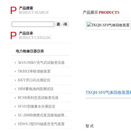
P
产品搜索
产品展示
PRODUCTS
RODUCT SEARCH
P
产品目录
RODUCT CATALOG
电力检修仪器仪表
5kVA/100kV充气式试验变压器
TKBXZ串联谐振装置
KKY开口闪点测定仪
SBM蓄电池内阻测试仪
TKQH-SF6气体回收装
BCSB系列交流试验变压器
SF101型微量水分测定仪
SC-2000B便携式直流接地故障检测仪
SDWS-5型SF6抽真空充气装置
型 式