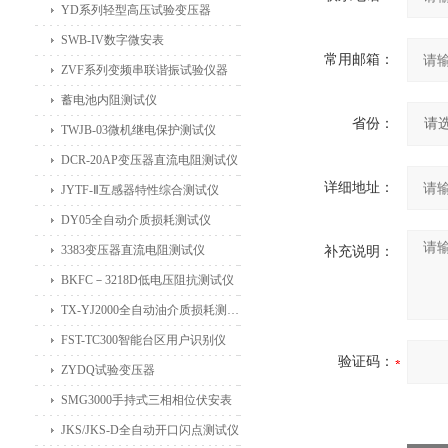
YD系列轻型高压试验变压器
SWB-IV数字微安表
常用邮箱：
ZVF系列变频串联谐振试验仪器
蓄电池内阻测试仪
省份：
TWJB-03微机继电保护测试仪
DCR-20AP变压器直流电阻测试仪
详细地址：
JYTF-Ⅱ互感器特性综合测试仪
DY05全自动介质损耗测试仪
3383变压器直流电阻测试仪
补充说明：
BKFC－3218D低电压阻抗测试仪
TX-YJ2000全自动油介质损耗测试仪
FST-TC300智能台区用户识别仪
验证码：
ZYDQ试验变压器
SMG3000手持式三相相位伏安表
JKS/JKS-D全自动开口闪点测试仪