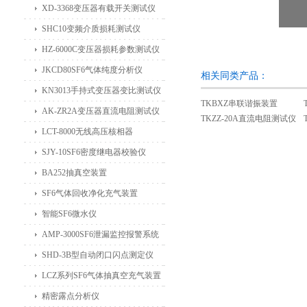
XD-3368变压器有载开关测试仪
SHC10变频介质损耗测试仪
HZ-6000C变压器损耗参数测试仪
JKCD80SF6气体纯度分析仪
相关同类产品：
KN3013手持式变压器变比测试仪
TKBXZ串联谐振装置
AK-ZR2A变压器直流电阻测试仪
TKZZ-20A直流电阻测试仪
LCT-8000无线高压核相器
SJY-10SF6密度继电器校验仪
BA252抽真空装置
SF6气体回收净化充气装置
智能SF6微水仪
AMP-3000SF6泄漏监控报警系统
SHD-3B型自动闭口闪点测定仪
LCZ系列SF6气体抽真空充气装置
精密露点分析仪