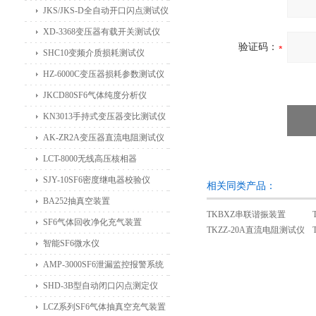
JKS/JKS-D全自动开口闪点测试仪
XD-3368变压器有载开关测试仪
验证码：
SHC10变频介质损耗测试仪
HZ-6000C变压器损耗参数测试仪
JKCD80SF6气体纯度分析仪
KN3013手持式变压器变比测试仪
AK-ZR2A变压器直流电阻测试仪
LCT-8000无线高压核相器
SJY-10SF6密度继电器校验仪
相关同类产品：
BA252抽真空装置
TKBXZ串联谐振装置
SF6气体回收净化充气装置
TKZZ-20A直流电阻测试仪
智能SF6微水仪
AMP-3000SF6泄漏监控报警系统
SHD-3B型自动闭口闪点测定仪
LCZ系列SF6气体抽真空充气装置