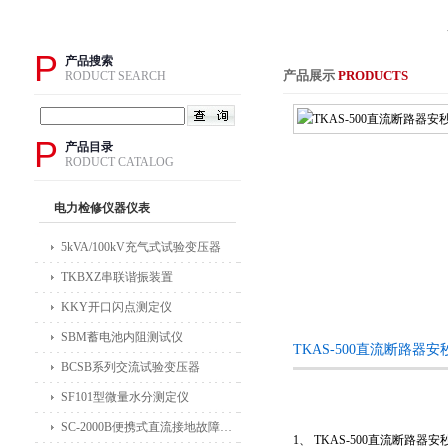
P
产品搜索
产品展示
PRODUCTS
RODUCT SEARCH
P
产品目录
RODUCT CATALOG
电力检修仪器仪表
5kVA/100kV充气式试验变压器
TKBXZ串联谐振装置
KKY开口闪点测定仪
SBM蓄电池内阻测试仪
TKAS-500直流断路器
BCSB系列交流试验变压器
SF101型微量水分测定仪
SC-2000B便携式直流接地故障检测仪
1、 TKAS-500直流断路