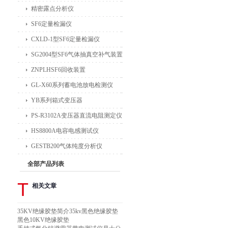
精密露点分析仪
SF6定量检漏仪
CXLD-1型SF6定量检漏仪
SG2004型SF6气体抽真空补气装置
ZNPLHSF6回收装置
GL-X60系列蓄电池放电检测仪
YB系列箱式变压器
PS-R3102A变压器直流电阻测定仪
HS8800A电容电感测试仪
GESTB200气体纯度分析仪
全部产品列表
T
相关文章
35KV绝缘胶垫简介35kv黑色绝缘胶垫
黑色10KV绝缘胶垫