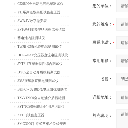
CD9890全自动电容电感测试仪
您的单位：
YD系列轻型高压试验变压器
SWB-IV数字微安表
您的姓名：
ZVF系列变频串联谐振试验仪器
蓄电池内阻测试仪
联系电话：
TWJB-03微机继电保护测试仪
DCR-20AP变压器直流电阻测试仪
常用邮箱：
JYTF-Ⅱ互感器特性综合测试仪
DY05全自动介质损耗测试仪
省份：
3383变压器直流电阻测试仪
BKFC－3218D低电压阻抗测试仪
详细地址：
TX-YJ2000全自动油介质损耗测试仪
FST-TC300智能台区用户识别仪
ZYDQ试验变压器
补充说明：
SMG3000手持式三相相位伏安表