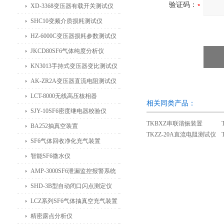
验证码：
XD-3368变压器有载开关测试仪
SHC10变频介质损耗测试仪
HZ-6000C变压器损耗参数测试仪
JKCD80SF6气体纯度分析仪
KN3013手持式变压器变比测试仪
AK-ZR2A变压器直流电阻测试仪
LCT-8000无线高压核相器
相关同类产品：
SJY-10SF6密度继电器校验仪
TKBXZ串联谐振装置
BA252抽真空装置
TKZZ-20A直流电阻测试仪
SF6气体回收净化充气装置
智能SF6微水仪
AMP-3000SF6泄漏监控报警系统
SHD-3B型自动闭口闪点测定仪
LCZ系列SF6气体抽真空充气装置
精密露点分析仪