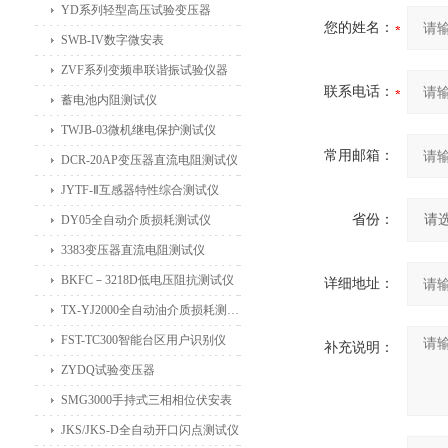
YD系列轻型高压试验变压器
您的姓名：
SWB-IV数字微安表
ZVF系列变频串联谐振试验仪器
联系电话：
蓄电池内阻测试仪
TWJB-03微机继电保护测试仪
常用邮箱：
DCR-20AP变压器直流电阻测试仪
JYTF-Ⅱ互感器特性综合测试仪
省份：
DY05全自动介质损耗测试仪
3383变压器直流电阻测试仪
BKFC－3218D低电压阻抗测试仪
详细地址：
TX-YJ2000全自动油介质损耗测试仪
FST-TC300智能台区用户识别仪
补充说明：
ZYDQ试验变压器
SMG3000手持式三相相位伏安表
JKS/JKS-D全自动开口闪点测试仪