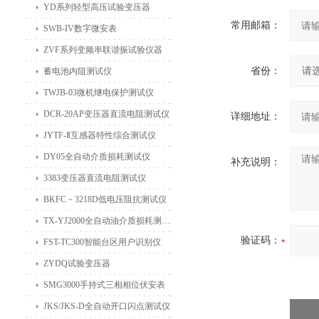
YD系列轻型高压试验变压器
常用邮箱：
SWB-IV数字微安表
ZVF系列变频串联谐振试验仪器
省份：
蓄电池内阻测试仪
TWJB-03微机继电保护测试仪
DCR-20AP变压器直流电阻测试仪
详细地址：
JYTF-Ⅱ互感器特性综合测试仪
DY05全自动介质损耗测试仪
补充说明：
3383变压器直流电阻测试仪
BKFC－3218D低电压阻抗测试仪
TX-YJ2000全自动油介质损耗测试仪
验证码：
FST-TC300智能台区用户识别仪
ZYDQ试验变压器
SMG3000手持式三相相位伏安表
JKS/JKS-D全自动开口闪点测试仪