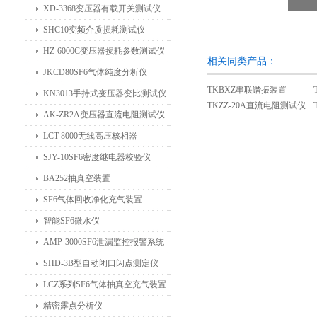
XD-3368变压器有载开关测试仪
SHC10变频介质损耗测试仪
HZ-6000C变压器损耗参数测试仪
相关同类产品：
JKCD80SF6气体纯度分析仪
TKBXZ串联谐振装置
KN3013手持式变压器变比测试仪
TKZZ-20A直流电阻测试仪
AK-ZR2A变压器直流电阻测试仪
LCT-8000无线高压核相器
SJY-10SF6密度继电器校验仪
BA252抽真空装置
SF6气体回收净化充气装置
智能SF6微水仪
AMP-3000SF6泄漏监控报警系统
SHD-3B型自动闭口闪点测定仪
LCZ系列SF6气体抽真空充气装置
精密露点分析仪