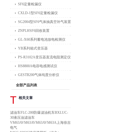
SF6定量检漏仪
CXLD-1型SF6定量检漏仪
SG2004型SF6气体抽真空补气装置
ZNPLHSF6回收装置
GL-X60系列蓄电池放电检测仪
YB系列箱式变压器
PS-R3102A变压器直流电阻测定仪
HS8800A电容电感测试仪
GESTB200气体纯度分析仪
全部产品列表
T
相关文章
滤油车FLC-200防爆滤油机车BXLUC-
30液压油滤油车
VM63AVM63AVM63AVM63A上海徐吉
电气