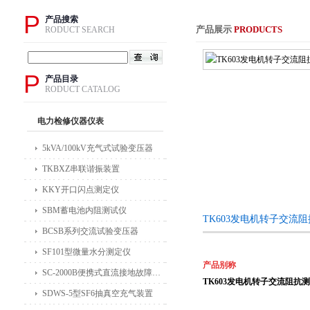
P
产品搜索
产品展示
PRODUCTS
RODUCT SEARCH
P
产品目录
RODUCT CATALOG
电力检修仪器仪表
5kVA/100kV充气式试验变压器
TKBXZ串联谐振装置
KKY开口闪点测定仪
SBM蓄电池内阻测试仪
TK603发电机转子交流
BCSB系列交流试验变压器
SF101型微量水分测定仪
产品别称
SC-2000B便携式直流接地故障检测仪
TK
603
发电机转子交流阻抗测
SDWS-5型SF6抽真空充气装置