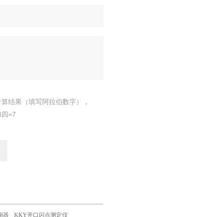
计算结果（填写阿拉伯数字），
四=7
核相器
KKY开口闪点测定仪