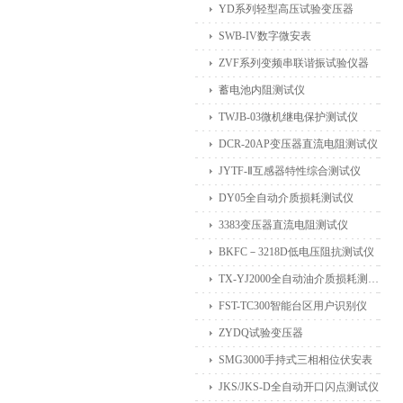
YD系列轻型高压试验变压器
SWB-IV数字微安表
ZVF系列变频串联谐振试验仪器
蓄电池内阻测试仪
TWJB-03微机继电保护测试仪
DCR-20AP变压器直流电阻测试仪
JYTF-Ⅱ互感器特性综合测试仪
DY05全自动介质损耗测试仪
3383变压器直流电阻测试仪
BKFC－3218D低电压阻抗测试仪
TX-YJ2000全自动油介质损耗测试仪
FST-TC300智能台区用户识别仪
ZYDQ试验变压器
SMG3000手持式三相相位伏安表
JKS/JKS-D全自动开口闪点测试仪