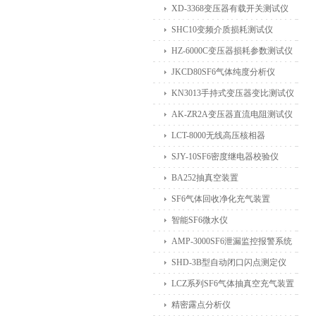
XD-3368变压器有载开关测试仪
SHC10变频介质损耗测试仪
HZ-6000C变压器损耗参数测试仪
JKCD80SF6气体纯度分析仪
KN3013手持式变压器变比测试仪
AK-ZR2A变压器直流电阻测试仪
LCT-8000无线高压核相器
SJY-10SF6密度继电器校验仪
BA252抽真空装置
SF6气体回收净化充气装置
智能SF6微水仪
AMP-3000SF6泄漏监控报警系统
SHD-3B型自动闭口闪点测定仪
LCZ系列SF6气体抽真空充气装置
精密露点分析仪