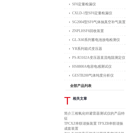
SF6定量检漏仪
CXLD-1型SF6定量检漏仪
SG2004型SF6气体抽真空补气装置
ZNPLHSF6回收装置
GL-X60系列蓄电池放电检测仪
YB系列箱式变压器
PS-R3102A变压器直流电阻测定仪
HS8800A电容电感测试仪
GESTB200气体纯度分析仪
全部产品列表
T
相关文章
简介三相氧化锌避雷器测试仪的产品特
征
TPCXZ串联谐振装置 TPXZB串联谐振
成套装置