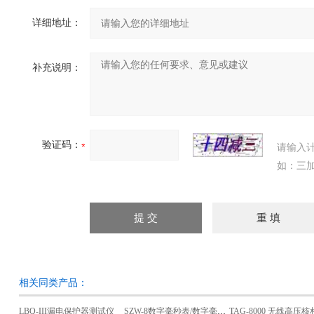
详细地址：
补充说明：
验证码：
请输入
如：三加
相关同类产品：
LBQ-III漏电保护器测试仪
SZW-8数字毫秒表/数字毫秒计
TAG-8000 无线高压