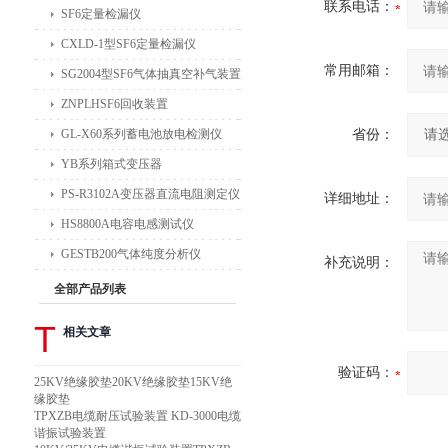
联系电话：
SF6定量检漏仪
CXLD-1型SF6定量检漏仪
常用邮箱：
SG2004型SF6气体抽真空补气装置
ZNPLHSF6回收装置
GL-X60系列蓄电池放电检测仪
省份：
YB系列箱式变压器
PS-R3102A变压器直流电阻测定仪
详细地址：
HS8800A电容电感测试仪
GESTB200气体纯度分析仪
补充说明：
全部产品列表
T
相关文章
验证码：
25KV绝缘胶垫20KV绝缘胶垫15KV绝
缘胶垫
TPXZB电缆耐压试验装置 KD-3000电缆
谐振试验装置