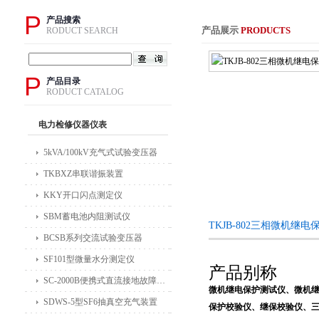
P
产品搜索
产品展示
PRODUCTS
RODUCT SEARCH
P
产品目录
RODUCT CATALOG
电力检修仪器仪表
5kVA/100kV充气式试验变压器
TKBXZ串联谐振装置
KKY开口闪点测定仪
SBM蓄电池内阻测试仪
TKJB-802三相微机继
BCSB系列交流试验变压器
SF101型微量水分测定仪
产品别称
SC-2000B便携式直流接地故障检测仪
微机继电保护测试仪、微机
SDWS-5型SF6抽真空充气装置
保护校验仪、继保校验仪、