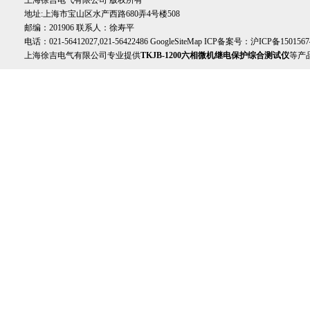
上海徐吉电气有限公司 版权所有
地址:上海市宝山区水产西路680弄4号楼508
邮编：201906 联系人：徐寿平
电话：021-56412027,021-56422486
GoogleSiteMap
ICP备案号：
沪ICP备1501567
上海徐吉电气有限公司专业提供
TKJB-1200六相微机继电保护综合测试仪
等产