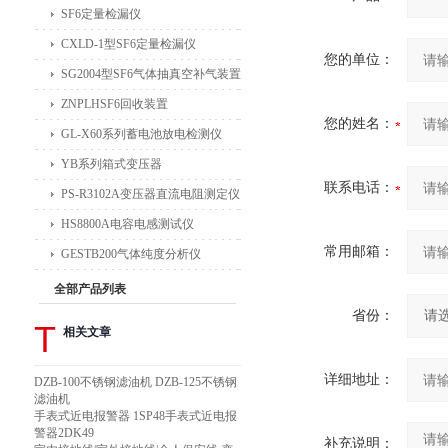
SF6定量检漏仪
CXLD-1型SF6定量检漏仪
您的单位：
SG2004型SF6气体抽真空补气装置
ZNPLHSF6回收装置
您的姓名：
GL-X60系列蓄电池放电检测仪
YB系列箱式变压器
联系电话：
PS-R3102A变压器直流电阻测定仪
HS8800A电容电感测试仪
常用邮箱：
GESTB200气体纯度分析仪
全部产品列表
省份：
T
相关文章
详细地址：
DZB-100不锈钢滤油机 DZB-125不锈钢
滤油机
手表式近电报警器 1SP48手表式近电报
警器2DK49
补充说明：