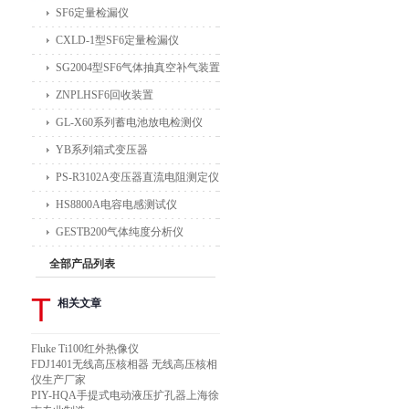
SF6定量检漏仪
CXLD-1型SF6定量检漏仪
SG2004型SF6气体抽真空补气装置
ZNPLHSF6回收装置
GL-X60系列蓄电池放电检测仪
YB系列箱式变压器
PS-R3102A变压器直流电阻测定仪
HS8800A电容电感测试仪
GESTB200气体纯度分析仪
全部产品列表
T
相关文章
Fluke Ti100红外热像仪
FDJ1401无线高压核相器 无线高压核相
仪生产厂家
PIY-HQA手提式电动液压扩孔器上海徐