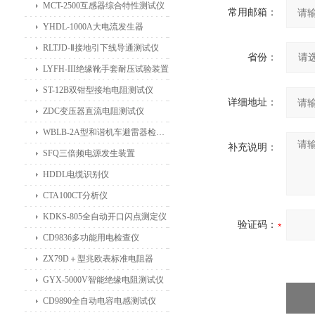
MCT-2500互感器综合特性测试仪
常用邮箱：
YHDL-1000A大电流发生器
RLTJD-Ⅱ接地引下线导通测试仪
省份：
LYFH-III绝缘靴手套耐压试验装置
ST-12B双钳型接地电阻测试仪
详细地址：
ZDC变压器直流电阻测试仪
WBLB-2A型和谐机车避雷器检测仪
补充说明：
SFQ三倍频电源发生装置
HDDL电缆识别仪
CTA100CT分析仪
KDKS-805全自动开口闪点测定仪
验证码：
CD9836多功能用电检查仪
ZX79D＋型兆欧表标准电阻器
GYX-5000V智能绝缘电阻测试仪
CD9890全自动电容电感测试仪