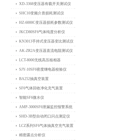
XD-3368变压器有载开关测试仪
SHC10变频介质损耗测试仪
HZ-6000C变压器损耗参数测试仪
JKCD80SF6气体纯度分析仪
KN3013手持式变压器变比测试仪
AK-ZR2A变压器直流电阻测试仪
LCT-8000无线高压核相器
SJY-10SF6密度继电器校验仪
BA252抽真空装置
SF6气体回收净化充气装置
智能SF6微水仪
AMP-3000SF6泄漏监控报警系统
SHD-3B型自动闭口闪点测定仪
LCZ系列SF6气体抽真空充气装置
精密露点分析仪