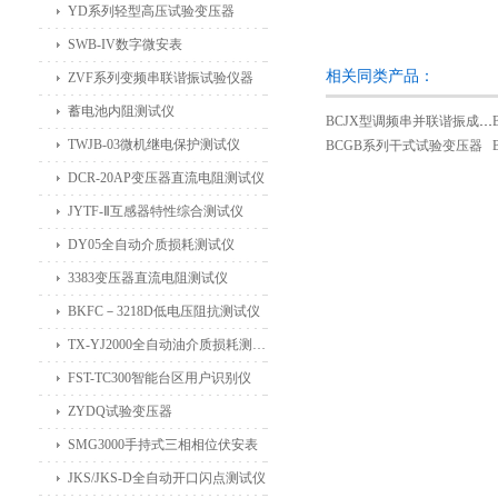
YD系列轻型高压试验变压器
SWB-IV数字微安表
相关同类产品：
ZVF系列变频串联谐振试验仪器
蓄电池内阻测试仪
BCJX型调频串并联谐振成套试验装置
TWJB-03微机继电保护测试仪
BCGB系列干式试验变压器
DCR-20AP变压器直流电阻测试仪
JYTF-Ⅱ互感器特性综合测试仪
DY05全自动介质损耗测试仪
3383变压器直流电阻测试仪
BKFC－3218D低电压阻抗测试仪
TX-YJ2000全自动油介质损耗测试仪
FST-TC300智能台区用户识别仪
ZYDQ试验变压器
SMG3000手持式三相相位伏安表
JKS/JKS-D全自动开口闪点测试仪