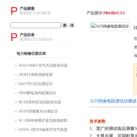
P
产品搜索
产品展示
PRODUCTS
RODUCT SEARCH
P
产品目录
RODUCT CATALOG
电力检修仪器仪表
5kVA/100kV充气式试验变压器
TKBXZ串联谐振装置
KKY开口闪点测定仪
SBM蓄电池内阻测试仪
3125绝缘电阻测试仪概
BCSB系列交流试验变压器
SF101型微量水分测定仪
SC-2000B便携式直流接地故障检测仪
技术参数
1、宽广的测试电压测量500
SDWS-5型SF6抽真空充气装置
2、大显示屏，可同时显