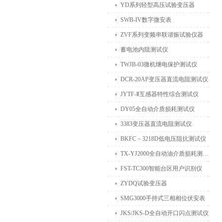
YD系列轻型高压试验变压器
SWB-IV数字微安表
ZVF系列变频串联谐振试验仪器
蓄电池内阻测试仪
TWJB-03微机继电保护测试仪
DCR-20AP变压器直流电阻测试仪
JYTF-Ⅱ互感器特性综合测试仪
DY05全自动介质损耗测试仪
3383变压器直流电阻测试仪
BKFC－3218D低电压阻抗测试仪
TX-YJ2000全自动油介质损耗测试仪
FST-TC300智能台区用户识别仪
ZYDQ试验变压器
SMG3000手持式三相相位伏安表
JKS/JKS-D全自动开口闪点测试仪