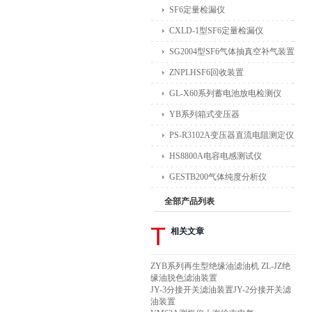
SF6定量检漏仪
CXLD-1型SF6定量检漏仪
SG2004型SF6气体抽真空补气装置
ZNPLHSF6回收装置
GL-X60系列蓄电池放电检测仪
YB系列箱式变压器
PS-R3102A变压器直流电阻测定仪
HS8800A电容电感测试仪
GESTB200气体纯度分析仪
全部产品列表
T
相关文章
ZYB系列再生型绝缘油滤油机 ZL-JZ绝
缘油脱色滤油装置
JY-3分接开关滤油装置JY-2分接开关滤
油装置