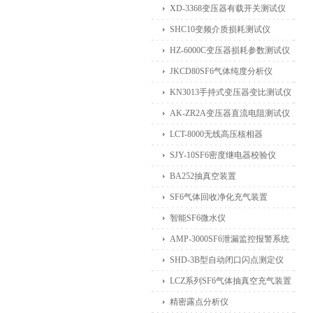
XD-3368变压器有载开关测试仪
SHC10变频介质损耗测试仪
HZ-6000C变压器损耗参数测试仪
JKCD80SF6气体纯度分析仪
KN3013手持式变压器变比测试仪
AK-ZR2A变压器直流电阻测试仪
LCT-8000无线高压核相器
SJY-10SF6密度继电器校验仪
BA252抽真空装置
SF6气体回收净化充气装置
智能SF6微水仪
AMP-3000SF6泄漏监控报警系统
SHD-3B型自动闭口闪点测定仪
LCZ系列SF6气体抽真空充气装置
精密露点分析仪