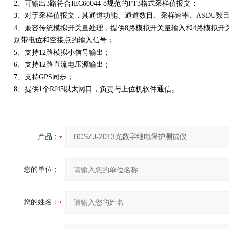
2、可输出3路符合IEC60044-8规范的FT3格式采样值报文；
3、对于采样值报文，其通道功能、通道数目、采样速率、ASDU数
4、兼容传统模拟开关量处理，提供8路模拟开关量输入和4路模拟开
别带电位和空接点的输入信号；
5、支持12路模拟小信号输出；
6、支持12路直流电压源输出；
7、支持GPS同步；
8、提供1个RJ45以太网口，负责与上位机软件通信。
产品：
您的单位：
您的姓名：