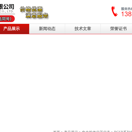
产品展示
新闻动态
技术文章
荣誉证书