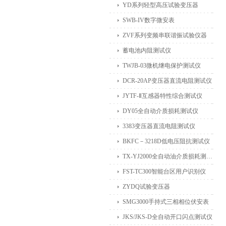
YD系列轻型高压试验变压器
SWB-IV数字微安表
ZVF系列变频串联谐振试验仪器
蓄电池内阻测试仪
TWJB-03微机继电保护测试仪
DCR-20AP变压器直流电阻测试仪
JYTF-Ⅱ互感器特性综合测试仪
DY05全自动介质损耗测试仪
3383变压器直流电阻测试仪
BKFC－3218D低电压阻抗测试仪
TX-YJ2000全自动油介质损耗测试仪
FST-TC300智能台区用户识别仪
ZYDQ试验变压器
SMG3000手持式三相相位伏安表
JKS/JKS-D全自动开口闪点测试仪