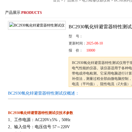
首页
>
产品展示
>
电力检修仪器仪表
>
BCSB系
产品展示
PRODUCTS
服务热线：021-564
BC2930氧化锌避雷器特性测
型 号：
更新时间：
2025-08-10
报 价：
10000
BC2930氧化锌避雷器特性测试仪用
电气性能的仪器。该仪器适用于各种电
带电或停电检测。它采用电脑进行计算
补偿法，测量过程全部由微电脑控制，
电流（平均值）、阻性电流（Z大值）
率。
BC2930氧化锌避雷器特性测试仪概述：
BC2930氧化锌避雷器特性测试仪技术参数
1、工作电源：AC220V±5%，50Hz
2、输入信号：电压信号 57～220V