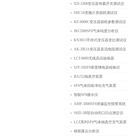
XD-3368变压器有载开关测试仪
SHC10变频介质损耗测试仪
HZ-6000C变压器损耗参数测试仪
JKCD80SF6气体纯度分析仪
KN3013手持式变压器变比测试仪
AK-ZR2A变压器直流电阻测试仪
LCT-8000无线高压核相器
SJY-10SF6密度继电器校验仪
BA252抽真空装置
SF6气体回收净化充气装置
智能SF6微水仪
AMP-3000SF6泄漏监控报警系统
SHD-3B型自动闭口闪点测定仪
LCZ系列SF6气体抽真空充气装置
精密露点分析仪