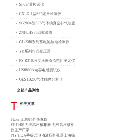
SF6定量检漏仪
CXLD-1型SF6定量检漏仪
SG2004型SF6气体抽真空补气装置
ZNPLHSF6回收装置
GL-X60系列蓄电池放电检测仪
YB系列箱式变压器
PS-R3102A变压器直流电阻测定仪
HS8800A电容电感测试仪
GESTB200气体纯度分析仪
全部产品列表
T
相关文章
Fluke Ti100红外热像仪
FDJ1401无线高压核相器 无线高压核相
仪生产厂家
PIY-HQA手提式电动液压扩孔器上海徐