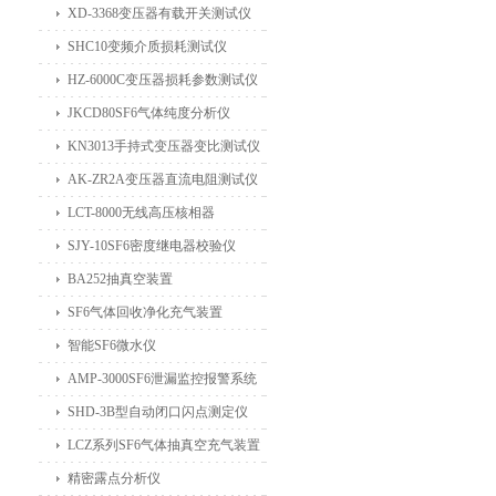
XD-3368变压器有载开关测试仪
SHC10变频介质损耗测试仪
HZ-6000C变压器损耗参数测试仪
JKCD80SF6气体纯度分析仪
KN3013手持式变压器变比测试仪
AK-ZR2A变压器直流电阻测试仪
LCT-8000无线高压核相器
SJY-10SF6密度继电器校验仪
BA252抽真空装置
SF6气体回收净化充气装置
智能SF6微水仪
AMP-3000SF6泄漏监控报警系统
SHD-3B型自动闭口闪点测定仪
LCZ系列SF6气体抽真空充气装置
精密露点分析仪