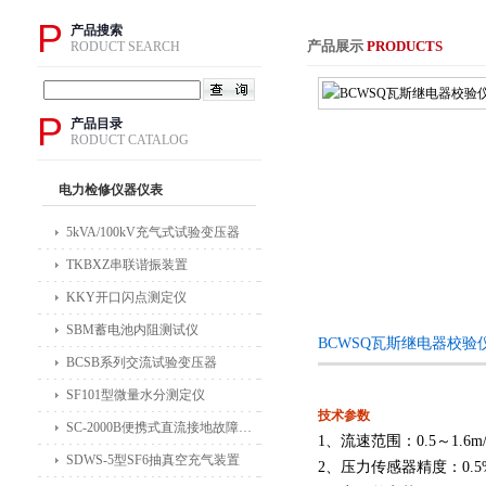
P
产品搜索
产品展示
PRODUCTS
RODUCT SEARCH
P
产品目录
RODUCT CATALOG
电力检修仪器仪表
5kVA/100kV充气式试验变压器
TKBXZ串联谐振装置
KKY开口闪点测定仪
SBM蓄电池内阻测试仪
BCWSQ瓦斯继电器校验
BCSB系列交流试验变压器
SF101型微量水分测定仪
技术参数
SC-2000B便携式直流接地故障检测仪
1
、流速范围：0.5～
1.6m/
SDWS-5型SF6抽真空充气装置
2
、压力传感器精度：
0.