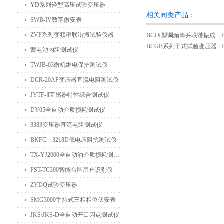
YD系列轻型高压试验变压器
相关同类产品：
SWB-IV数字微安表
ZVF系列变频串联谐振试验仪器
BCJX型调频串并联谐振成套试验装置
BCGB系列干式试验变压器
蓄电池内阻测试仪
TWJB-03微机继电保护测试仪
DCR-20AP变压器直流电阻测试仪
JYTF-Ⅱ互感器特性综合测试仪
DY05全自动介质损耗测试仪
3383变压器直流电阻测试仪
BKFC－3218D低电压阻抗测试仪
TX-YJ2000全自动油介质损耗测试仪
FST-TC300智能台区用户识别仪
ZYDQ试验变压器
SMG3000手持式三相相位伏安表
JKS/JKS-D全自动开口闪点测试仪