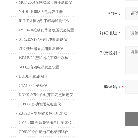
MCT-2500互感器综合特性测试仪
YHDL-1000A大电流发生器
省份：
RLTJD-Ⅱ接地引下线导通测试仪
LYFH-III绝缘靴手套耐压试验装置
详细地址：
ST-12B双钳型接地电阻测试仪
ZDC变压器直流电阻测试仪
补充说明：
WBLB-2A型和谐机车避雷器检测仪
SFQ三倍频电源发生装置
HDDL电缆识别仪
CTA100CT分析仪
验证码：
KDKS-805全自动开口闪点测定仪
CD9836多功能用电检查仪
ZX79D＋型兆欧表标准电阻器
GYX-5000V智能绝缘电阻测试仪
CD9890全自动电容电感测试仪