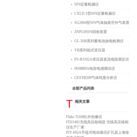
SF6定量检漏仪
CXLD-1型SF6定量检漏仪
SG2004型SF6气体抽真空补气装置
ZNPLHSF6回收装置
GL-X60系列蓄电池放电检测仪
YB系列箱式变压器
PS-R3102A变压器直流电阻测定仪
HS8800A电容电感测试仪
GESTB200气体纯度分析仪
全部产品列表
T
相关文章
Fluke Ti100红外热像仪
FDJ1401无线高压核相器 无线高压核相
仪生产厂家
PIY-HQA手提式电动液压扩孔器上海徐