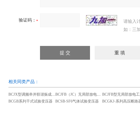
验证码：
请输入
如：三加
相关同类产品：
BCJX型调频串并联谐振成套试验装置
BCJFB（JC）无局部放电串激式工频试验变压器
BCGB系列干式试验变压器
BCSB-SF6气体试验变压器