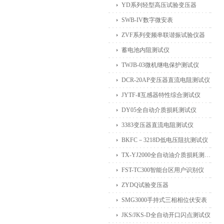
YD系列轻型高压试验变压器
SWB-IV数字微安表
ZVF系列变频串联谐振试验仪器
蓄电池内阻测试仪
TWJB-03微机继电保护测试仪
DCR-20AP变压器直流电阻测试仪
JYTF-Ⅱ互感器特性综合测试仪
DY05全自动介质损耗测试仪
3383变压器直流电阻测试仪
BKFC－3218D低电压阻抗测试仪
TX-YJ2000全自动油介质损耗测试仪
FST-TC300智能台区用户识别仪
ZYDQ试验变压器
SMG3000手持式三相相位伏安表
JKS/JKS-D全自动开口闪点测试仪