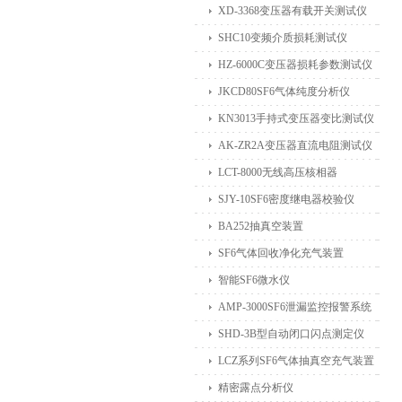
XD-3368变压器有载开关测试仪
SHC10变频介质损耗测试仪
HZ-6000C变压器损耗参数测试仪
JKCD80SF6气体纯度分析仪
KN3013手持式变压器变比测试仪
AK-ZR2A变压器直流电阻测试仪
LCT-8000无线高压核相器
SJY-10SF6密度继电器校验仪
BA252抽真空装置
SF6气体回收净化充气装置
智能SF6微水仪
AMP-3000SF6泄漏监控报警系统
SHD-3B型自动闭口闪点测定仪
LCZ系列SF6气体抽真空充气装置
精密露点分析仪