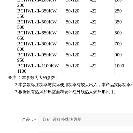
200
BCHWL-II-
350KW
50-120
-22
250
350
BCHWL-II-
500KW
50-120
-22
350
500
BCHWL-II-
650KW
50-120
-22
500
650
BCHWL-II-
800KW
50-120
-22
700
800
BCHWL-II-
950KW
50-120
-22
900
950
BCHWL-II-
1100KW
50-120
-22
1000
1100
备注: 1.本参数为大约参数。
2.本参数标注功率与实际使用功率有较大出入，本产品实际功率
3.根据原有热风加热室面积设计红外线热风炉外形尺寸。
产品：