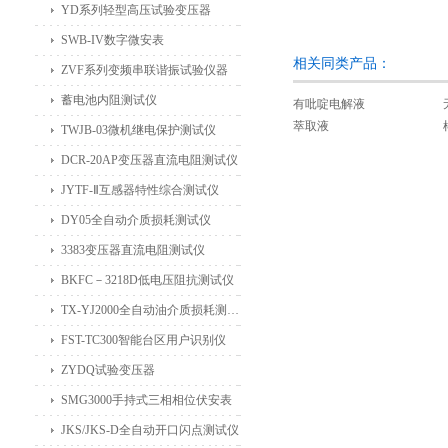
YD系列轻型高压试验变压器
SWB-IV数字微安表
相关同类产品：
ZVF系列变频串联谐振试验仪器
蓄电池内阻测试仪
有吡啶电解液
萃取液
TWJB-03微机继电保护测试仪
DCR-20AP变压器直流电阻测试仪
JYTF-Ⅱ互感器特性综合测试仪
DY05全自动介质损耗测试仪
3383变压器直流电阻测试仪
BKFC－3218D低电压阻抗测试仪
TX-YJ2000全自动油介质损耗测试仪
FST-TC300智能台区用户识别仪
ZYDQ试验变压器
SMG3000手持式三相相位伏安表
JKS/JKS-D全自动开口闪点测试仪