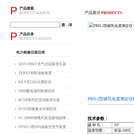
P
产品搜索
产品展示
PRODUCTS
RODUCT SEARCH
P
产品目录
RODUCT CATALOG
电力检修仪器仪表
5kVA/100kV充气式试验变压器
TKBXZ串联谐振装置
KKY开口闪点测定仪
SBM蓄电池内阻测试仪
PRH-2型破乳化度测定
BCSB系列交流试验变压器
SF101型微量水分测定仪
SC-2000B便携式直流接地故障检测仪
技术参数：
盛 样 孔：
3个
SDWS-5型SF6抽真空充气装置
温度范围：
室温-100℃