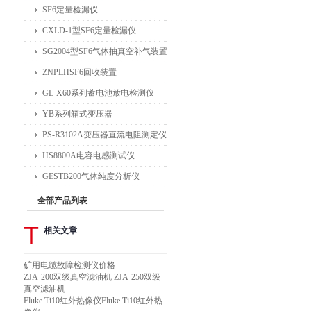
SF6定量检漏仪
CXLD-1型SF6定量检漏仪
SG2004型SF6气体抽真空补气装置
ZNPLHSF6回收装置
GL-X60系列蓄电池放电检测仪
YB系列箱式变压器
PS-R3102A变压器直流电阻测定仪
HS8800A电容电感测试仪
GESTB200气体纯度分析仪
全部产品列表
T
相关文章
矿用电缆故障检测仪价格
ZJA-200双级真空滤油机 ZJA-250双级
真空滤油机
Fluke Ti10红外热像仪Fluke Ti10红外热