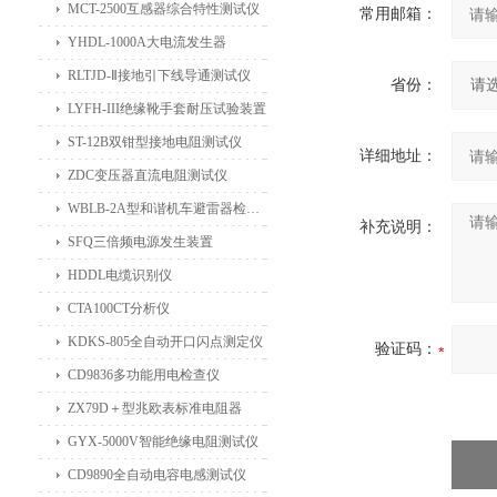
MCT-2500互感器综合特性测试仪
常用邮箱：
YHDL-1000A大电流发生器
RLTJD-Ⅱ接地引下线导通测试仪
省份：
LYFH-III绝缘靴手套耐压试验装置
ST-12B双钳型接地电阻测试仪
详细地址：
ZDC变压器直流电阻测试仪
WBLB-2A型和谐机车避雷器检测仪
补充说明：
SFQ三倍频电源发生装置
HDDL电缆识别仪
CTA100CT分析仪
KDKS-805全自动开口闪点测定仪
验证码：
CD9836多功能用电检查仪
ZX79D＋型兆欧表标准电阻器
GYX-5000V智能绝缘电阻测试仪
CD9890全自动电容电感测试仪