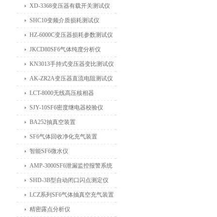
XD-3368变压器有载开关测试仪
SHC10变频介质损耗测试仪
HZ-6000C变压器损耗参数测试仪
JKCD80SF6气体纯度分析仪
KN3013手持式变压器变比测试仪
AK-ZR2A变压器直流电阻测试仪
LCT-8000无线高压核相器
SJY-10SF6密度继电器校验仪
BA252抽真空装置
SF6气体回收净化充气装置
智能SF6微水仪
AMP-3000SF6泄漏监控报警系统
SHD-3B型自动闭口闪点测定仪
LCZ系列SF6气体抽真空充气装置
精密露点分析仪