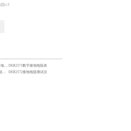
四=7
SC-2000B便携式直流接地故障检测仪
DER2571数字接地电阻表
ETCR2000 钳形接地电阻测试仪
DER2572接地电阻测试仪