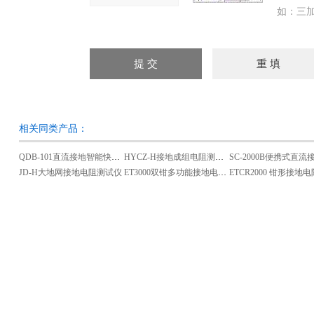
如：三加
相关同类产品：
QDB-101直流接地智能快速查找仪
HYCZ-H接地成组电阻测试仪
JD-H大地网接地电阻测试仪
ET3000双钳多功能接地电阻测试仪