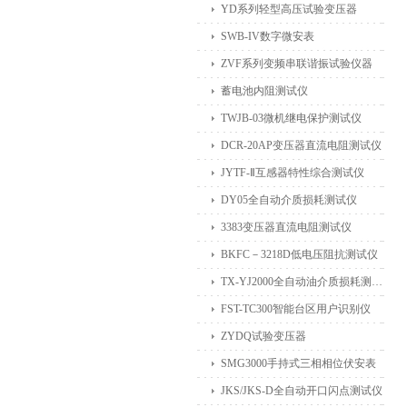
YD系列轻型高压试验变压器
SWB-IV数字微安表
ZVF系列变频串联谐振试验仪器
蓄电池内阻测试仪
TWJB-03微机继电保护测试仪
DCR-20AP变压器直流电阻测试仪
JYTF-Ⅱ互感器特性综合测试仪
DY05全自动介质损耗测试仪
3383变压器直流电阻测试仪
BKFC－3218D低电压阻抗测试仪
TX-YJ2000全自动油介质损耗测试仪
FST-TC300智能台区用户识别仪
ZYDQ试验变压器
SMG3000手持式三相相位伏安表
JKS/JKS-D全自动开口闪点测试仪