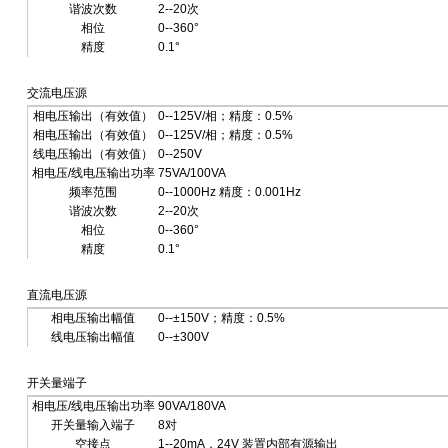
谐波次数
2--20次
相位
0--360°
精度
0.1°
交流电压源
相电压输出（有效值）
0--125V/相；精度：0.5%
相电压输出（有效值）
0--125V/相；精度：0.5%
线电压输出（有效值）
0--250V
相电压/线电压输出功率
75VA/100VA
频率范围
0--1000Hz 精度：0.001Hz
谐波次数
2--20次
相位
0--360°
精度
0.1°
直流电压源
相电压输出幅值
0--±150V；精度：0.5%
线电压输出幅值
0--±300V
开关量端子
相电压/线电压输出功率
90VA/180VA
开关量输入端子
8对
空接点
1--20mA，24V 装置内部有源输出