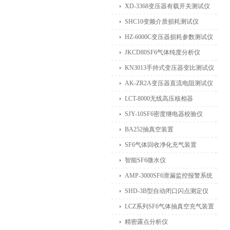
XD-3368变压器有载开关测试仪
SHC10变频介质损耗测试仪
HZ-6000C变压器损耗参数测试仪
JKCD80SF6气体纯度分析仪
KN3013手持式变压器变比测试仪
AK-ZR2A变压器直流电阻测试仪
LCT-8000无线高压核相器
SJY-10SF6密度继电器校验仪
BA252抽真空装置
SF6气体回收净化充气装置
智能SF6微水仪
AMP-3000SF6泄漏监控报警系统
SHD-3B型自动闭口闪点测定仪
LCZ系列SF6气体抽真空充气装置
精密露点分析仪