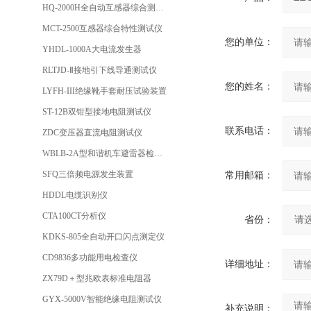
HQ-2000H全自动互感器综合测试仪
MCT-2500互感器综合特性测试仪
您的单位：
YHDL-1000A大电流发生器
RLTJD-Ⅱ接地引下线导通测试仪
您的姓名：
LYFH-III绝缘靴手套耐压试验装置
ST-12B双钳型接地电阻测试仪
联系电话：
ZDC变压器直流电阻测试仪
WBLB-2A型和谐机车避雷器检测仪
SFQ三倍频电源发生装置
常用邮箱：
HDDL电缆识别仪
CTA100CT分析仪
省份：
KDKS-805全自动开口闪点测定仪
CD9836多功能用电检查仪
详细地址：
ZX79D＋型兆欧表标准电阻器
GYX-5000V智能绝缘电阻测试仪
补充说明：