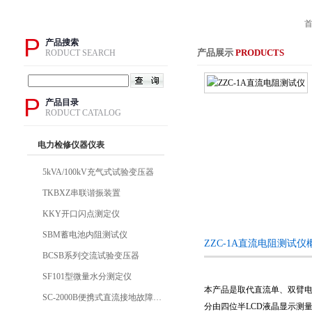
P
产品搜索
产品展示
PRODUCTS
RODUCT SEARCH
P
产品目录
RODUCT CATALOG
电力检修仪器仪表
5kVA/100kV充气式试验变压器
TKBXZ串联谐振装置
KKY开口闪点测定仪
SBM蓄电池内阻测试仪
ZZC-1A直流电阻测试仪
BCSB系列交流试验变压器
SF101型微量水分测定仪
本产品是取代直流单、双臂电
SC-2000B便携式直流接地故障检测仪
分由四位半LCD液晶显示测