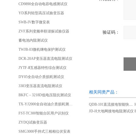
CD9890全自动电容电感测试仪
YD系列轻型高压试验变压器
SWB-IV数字微安表
ZVF系列变频串联谐振试验仪器
验证码：
蓄电池内阻测试仪
TWJB-03微机继电保护测试仪
DCR-20AP变压器直流电阻测试仪
JYTF-Ⅱ互感器特性综合测试仪
DY05全自动介质损耗测试仪
3383变压器直流电阻测试仪
相关同类产品：
BKFC－3218D低电压阻抗测试仪
TX-YJ2000全自动油介质损耗测试仪
QDB-101直流接地智能快速查找仪
JD-H大地网接地电阻测试仪
FST-TC300智能台区用户识别仪
ZYDQ试验变压器
SMG3000手持式三相相位伏安表