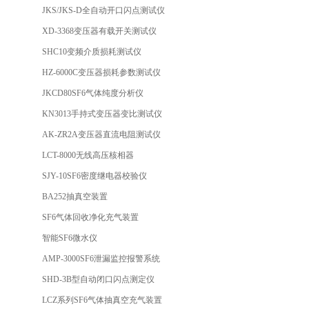
JKS/JKS-D全自动开口闪点测试仪
XD-3368变压器有载开关测试仪
SHC10变频介质损耗测试仪
HZ-6000C变压器损耗参数测试仪
JKCD80SF6气体纯度分析仪
KN3013手持式变压器变比测试仪
AK-ZR2A变压器直流电阻测试仪
LCT-8000无线高压核相器
SJY-10SF6密度继电器校验仪
BA252抽真空装置
SF6气体回收净化充气装置
智能SF6微水仪
AMP-3000SF6泄漏监控报警系统
SHD-3B型自动闭口闪点测定仪
LCZ系列SF6气体抽真空充气装置