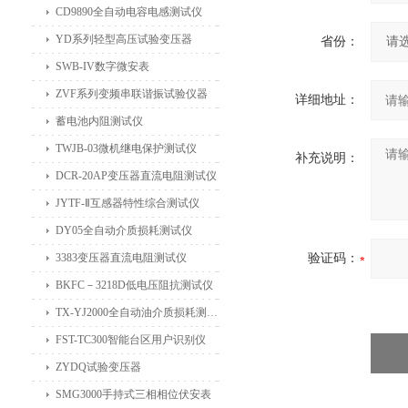
CD9890全自动电容电感测试仪
YD系列轻型高压试验变压器
省份：
SWB-IV数字微安表
ZVF系列变频串联谐振试验仪器
详细地址：
蓄电池内阻测试仪
TWJB-03微机继电保护测试仪
补充说明：
DCR-20AP变压器直流电阻测试仪
JYTF-Ⅱ互感器特性综合测试仪
DY05全自动介质损耗测试仪
3383变压器直流电阻测试仪
验证码：
BKFC－3218D低电压阻抗测试仪
TX-YJ2000全自动油介质损耗测试仪
FST-TC300智能台区用户识别仪
ZYDQ试验变压器
SMG3000手持式三相相位伏安表