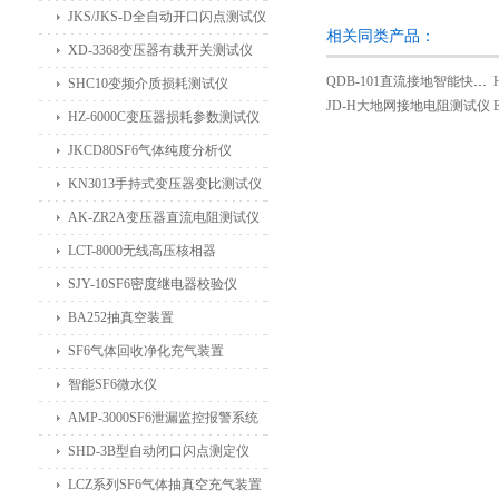
JKS/JKS-D全自动开口闪点测试仪
相关同类产品：
XD-3368变压器有载开关测试仪
QDB-101直流接地智能快速查找仪
SHC10变频介质损耗测试仪
JD-H大地网接地电阻测试仪
HZ-6000C变压器损耗参数测试仪
JKCD80SF6气体纯度分析仪
KN3013手持式变压器变比测试仪
AK-ZR2A变压器直流电阻测试仪
LCT-8000无线高压核相器
SJY-10SF6密度继电器校验仪
BA252抽真空装置
SF6气体回收净化充气装置
智能SF6微水仪
AMP-3000SF6泄漏监控报警系统
SHD-3B型自动闭口闪点测定仪
LCZ系列SF6气体抽真空充气装置