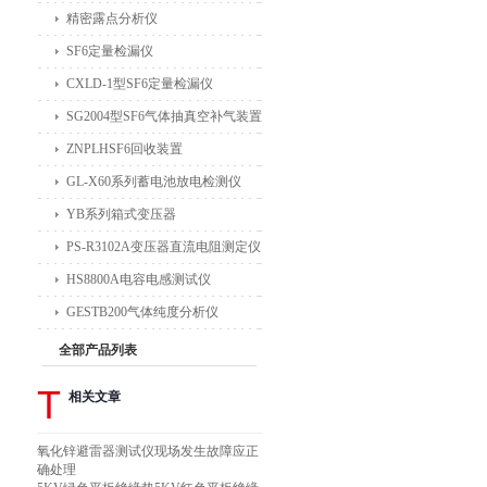
精密露点分析仪
SF6定量检漏仪
CXLD-1型SF6定量检漏仪
SG2004型SF6气体抽真空补气装置
ZNPLHSF6回收装置
GL-X60系列蓄电池放电检测仪
YB系列箱式变压器
PS-R3102A变压器直流电阻测定仪
HS8800A电容电感测试仪
GESTB200气体纯度分析仪
全部产品列表
T
相关文章
氧化锌避雷器测试仪现场发生故障应正
确处理