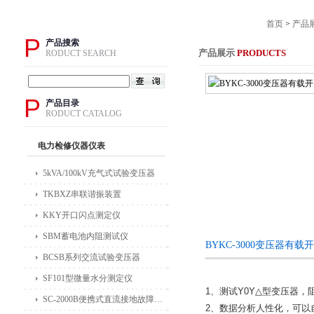
首页
>
产品
P
产品搜索
产品展示
PRODUCTS
RODUCT SEARCH
P
产品目录
RODUCT CATALOG
电力检修仪器仪表
5kVA/100kV充气式试验变压器
TKBXZ串联谐振装置
KKY开口闪点测定仪
SBM蓄电池内阻测试仪
BYKC-3000变压器有
BCSB系列交流试验变压器
SF101型微量水分测定仪
1、测试Y0Y△型变压器
SC-2000B便携式直流接地故障检测仪
2、数据分析人性化，可以