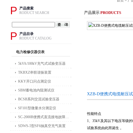
首页
>
产
P
产品搜索
产品展示
PRODUCTS
RODUCT SEARCH
P
产品目录
RODUCT CATALOG
电力检修仪器仪表
5kVA/100kV充气式试验变压器
TKBXZ串联谐振装置
KKY开口闪点测定仪
SBM蓄电池内阻测试仪
XZB-D便携式电缆耐压
BCSB系列交流试验变压器
SF101型微量水分测定仪
性能特点
SC-2000B便携式直流接地故障检测仪
1、35kV及其以下电压等
SDWS-5型SF6抽真空充气装置
试验系统由此而诞生 。