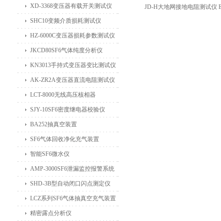
XD-3368变压器有载开关测试仪
JD-H大地网接地电阻测试仪
SHC10变频介质损耗测试仪
HZ-6000C变压器损耗参数测试仪
JKCD80SF6气体纯度分析仪
KN3013手持式变压器变比测试仪
AK-ZR2A变压器直流电阻测试仪
LCT-8000无线高压核相器
SJY-10SF6密度继电器校验仪
BA252抽真空装置
SF6气体回收净化充气装置
智能SF6微水仪
AMP-3000SF6泄漏监控报警系统
SHD-3B型自动闭口闪点测定仪
LCZ系列SF6气体抽真空充气装置
精密露点分析仪