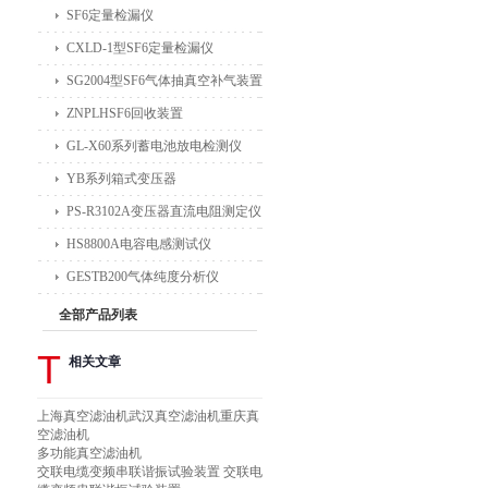
SF6定量检漏仪
CXLD-1型SF6定量检漏仪
SG2004型SF6气体抽真空补气装置
ZNPLHSF6回收装置
GL-X60系列蓄电池放电检测仪
YB系列箱式变压器
PS-R3102A变压器直流电阻测定仪
HS8800A电容电感测试仪
GESTB200气体纯度分析仪
全部产品列表
T
相关文章
上海真空滤油机武汉真空滤油机重庆真
空滤油机
多功能真空滤油机
交联电缆变频串联谐振试验装置 交联电