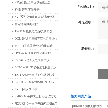
YD系列轻型高压试验变压器
详细地址：
SWB-IV数字微安表
ZVF系列变频串联谐振试验仪器
补充说明：
蓄电池内阻测试仪
TWJB-03微机继电保护测试仪
DCR-20AP变压器直流电阻测试仪
JYTF-Ⅱ互感器特性综合测试仪
验证码：
DY05全自动介质损耗测试仪
3383变压器直流电阻测试仪
BKFC－3218D低电压阻抗测试仪
TX-YJ2000全自动油介质损耗测试仪
FST-TC300智能台区用户识别仪
ZYDQ试验变压器
相关同类产品：
SMG3000手持式三相相位伏安表
JKS/JKS-D全自动开口闪点测试仪
QDB-101直流接地智能快速查找仪