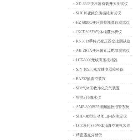
XD-3368变压器有载开关测试仪
SHC10变频介质损耗测试仪
HZ-6000C变压器损耗参数测试仪
JKCD80SF6气体纯度分析仪
KN3013手持式变压器变比测试仪
AK-ZR2A变压器直流电阻测试仪
LCT-8000无线高压核相器
SJY-10SF6密度继电器校验仪
BA252抽真空装置
SF6气体回收净化充气装置
智能SF6微水仪
AMP-3000SF6泄漏监控报警系统
SHD-3B型自动闭口闪点测定仪
LCZ系列SF6气体抽真空充气装置
精密露点分析仪