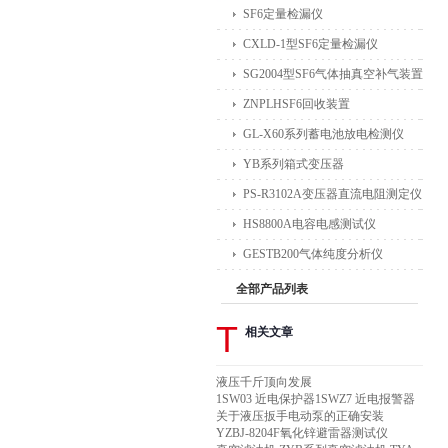
SF6定量检漏仪
CXLD-1型SF6定量检漏仪
SG2004型SF6气体抽真空补气装置
ZNPLHSF6回收装置
GL-X60系列蓄电池放电检测仪
YB系列箱式变压器
PS-R3102A变压器直流电阻测定仪
HS8800A电容电感测试仪
GESTB200气体纯度分析仪
全部产品列表
T
相关文章
液压千斤顶向发展
1SW03 近电保护器1SWZ7 近电报警器
关于液压扳手电动泵的正确安装
YZBJ-8204F氧化锌避雷器测试仪