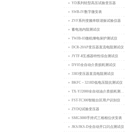
YD系列轻型高压试验变压器
SWB-IV数字微安表
ZVF系列变频串联谐振试验仪器
蓄电池内阻测试仪
TWJB-03微机继电保护测试仪
DCR-20AP变压器直流电阻测试仪
JYTF-Ⅱ互感器特性综合测试仪
DY05全自动介质损耗测试仪
3383变压器直流电阻测试仪
BKFC－3218D低电压阻抗测试仪
TX-YJ2000全自动油介质损耗测试仪
FST-TC300智能台区用户识别仪
ZYDQ试验变压器
SMG3000手持式三相相位伏安表
JKS/JKS-D全自动开口闪点测试仪