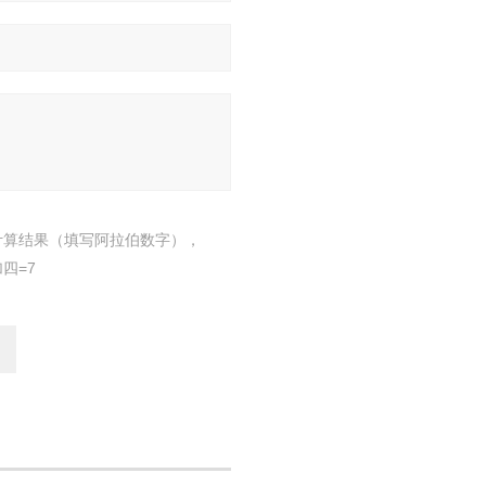
计算结果（填写阿拉伯数字），
四=7