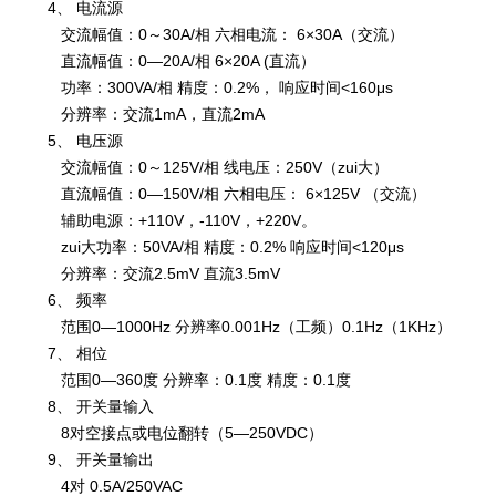
4、 电流源
交流幅值：0～30A/相 六相电流： 6×30A（交流）
直流幅值：0—20A/相 6×20A (直流）
功率：300VA/相 精度：0.2%， 响应时间<160μs
分辨率：交流1mA，直流2mA
5、 电压源
交流幅值：0～125V/相 线电压：250V（zui大）
直流幅值：0—150V/相 六相电压： 6×125V （交流）
辅助电源：+110V，-110V，+220V。
zui大功率：50VA/相 精度：0.2% 响应时间<120μs
分辨率：交流2.5mV 直流3.5mV
6、 频率
范围0—1000Hz 分辨率0.001Hz（工频）0.1Hz（1KHz）
7、 相位
范围0—360度 分辨率：0.1度 精度：0.1度
8、 开关量输入
8对空接点或电位翻转（5—250VDC）
9、 开关量输出
4对 0.5A/250VAC