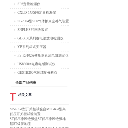
SF6定量检漏仪
CXLD-1型SF6定量检漏仪
SG2004型SF6气体抽真空补气装置
ZNPLHSF6回收装置
GL-X60系列蓄电池放电检测仪
YB系列箱式变压器
PS-R3102A变压器直流电阻测定仪
HS8800A电容电感测试仪
GESTB200气体纯度分析仪
全部产品列表
T
相关文章
MSGK-I型开关柜试验台MSGK-I型高
低压开关柜试验装置
ST低压橡胶绝缘垫ST低压橡胶绝缘地
毯ST橡胶地毯