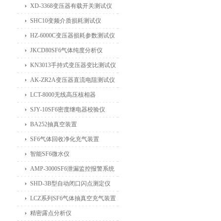
XD-3368变压器有载开关测试仪
SHC10变频介质损耗测试仪
HZ-6000C变压器损耗参数测试仪
JKCD80SF6气体纯度分析仪
KN3013手持式变压器变比测试仪
AK-ZR2A变压器直流电阻测试仪
LCT-8000无线高压核相器
SJY-10SF6密度继电器校验仪
BA252抽真空装置
SF6气体回收净化充气装置
智能SF6微水仪
AMP-3000SF6泄漏监控报警系统
SHD-3B型自动闭口闪点测定仪
LCZ系列SF6气体抽真空充气装置
精密露点分析仪