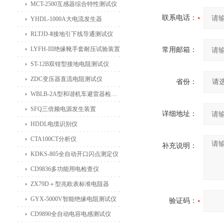
MCT-2500互感器综合特性测试仪
联系电话：
YHDL-1000A大电流发生器
RLTJD-Ⅱ接地引下线导通测试仪
LYFH-III绝缘靴手套耐压试验装置
常用邮箱：
ST-12B双钳型接地电阻测试仪
ZDC变压器直流电阻测试仪
省份：
WBLB-2A型和谐机车避雷器检测仪
SFQ三倍频电源发生装置
详细地址：
HDDL电缆识别仪
CTA100CT分析仪
补充说明：
KDKS-805全自动开口闪点测定仪
CD9836多功能用电检查仪
ZX79D＋型兆欧表标准电阻器
GYX-5000V智能绝缘电阻测试仪
验证码：
CD9890全自动电容电感测试仪