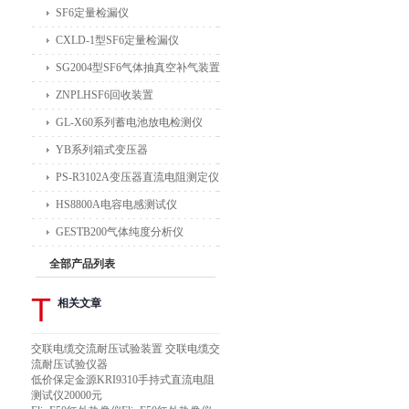
SF6定量检漏仪
CXLD-1型SF6定量检漏仪
SG2004型SF6气体抽真空补气装置
ZNPLHSF6回收装置
GL-X60系列蓄电池放电检测仪
YB系列箱式变压器
PS-R3102A变压器直流电阻测定仪
HS8800A电容电感测试仪
GESTB200气体纯度分析仪
全部产品列表
T
相关文章
交联电缆交流耐压试验装置 交联电缆交
流耐压试验仪器
低价保定金源KRI9310手持式直流电阻
测试仪20000元