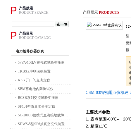
P
产品搜索
产品展示
PRODUCTS
RODUCT SEARCH
G
P
产品目录
型
RODUCT CATALOG
更
报
电力检修仪器仪表
5kVA/100kV充气式试验变压器
TKBXZ串联谐振装置
KKY开口闪点测定仪
SBM蓄电池内阻测试仪
GSM-03精密露点仪概述
BCSB系列交流试验变压器
SF101型微量水分测定仪
主要技术参数
SC-2000B便携式直流接地故障检测仪
1. 露点范围-60℃-- +20
SDWS-5型SF6抽真空充气装置
2. 精度±1℃