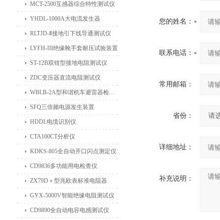
MCT-2500互感器综合特性测试仪
YHDL-1000A大电流发生器
您的姓名：
RLTJD-Ⅱ接地引下线导通测试仪
LYFH-III绝缘靴手套耐压试验装置
联系电话：
ST-12B双钳型接地电阻测试仪
ZDC变压器直流电阻测试仪
常用邮箱：
WBLB-2A型和谐机车避雷器检测仪
SFQ三倍频电源发生装置
省份：
HDDL电缆识别仪
CTA100CT分析仪
详细地址：
KDKS-805全自动开口闪点测定仪
CD9836多功能用电检查仪
补充说明：
ZX79D＋型兆欧表标准电阻器
GYX-5000V智能绝缘电阻测试仪
CD9890全自动电容电感测试仪