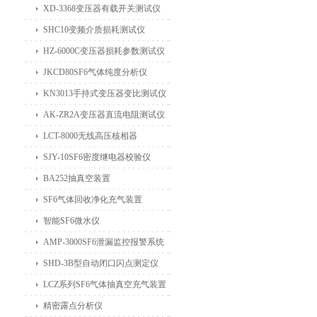
XD-3368变压器有载开关测试仪
SHC10变频介质损耗测试仪
HZ-6000C变压器损耗参数测试仪
JKCD80SF6气体纯度分析仪
KN3013手持式变压器变比测试仪
AK-ZR2A变压器直流电阻测试仪
LCT-8000无线高压核相器
SJY-10SF6密度继电器校验仪
BA252抽真空装置
SF6气体回收净化充气装置
智能SF6微水仪
AMP-3000SF6泄漏监控报警系统
SHD-3B型自动闭口闪点测定仪
LCZ系列SF6气体抽真空充气装置
精密露点分析仪