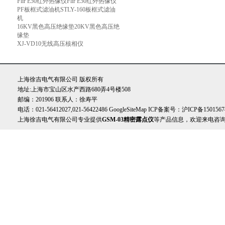
Flir E50红外热像仪Flir E50红外热像仪
PF板框式滤油机STLY-160板框式滤油
机
16KV黑色高压绝缘垫20KV黑色高压绝
缘垫
XJ-VD10无线高压核相仪
上海徐吉电气有限公司 版权所有
地址:上海市宝山区水产西路680弄4号楼508
邮编：201906 联系人：徐寿平
电话：021-56412027,021-56422486
GoogleSiteMap
ICP备案号：
沪ICP备1501567
上海徐吉电气有限公司专业提供
GSM-03精密露点仪
等产品信息，欢迎来电咨