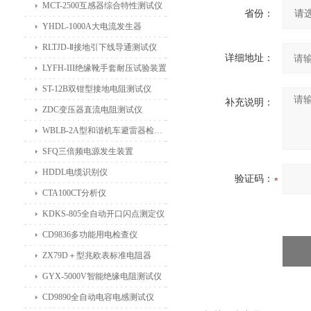
MCT-2500互感器综合特性测试仪
省份：
YHDL-1000A大电流发生器
RLTJD-Ⅱ接地引下线导通测试仪
详细地址：
LYFH-III绝缘靴手套耐压试验装置
ST-12B双钳型接地电阻测试仪
补充说明：
ZDC变压器直流电阻测试仪
WBLB-2A型和谐机车避雷器检测仪
SFQ三倍频电源发生装置
HDDL电缆识别仪
验证码：
CTA100CT分析仪
KDKS-805全自动开口闪点测定仪
CD9836多功能用电检查仪
ZX79D＋型兆欧表标准电阻器
GYX-5000V智能绝缘电阻测试仪
CD9890全自动电容电感测试仪