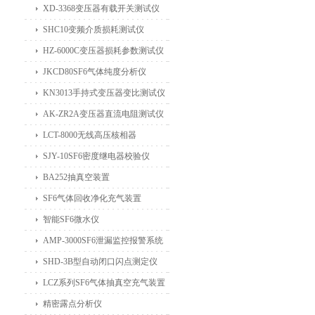
XD-3368变压器有载开关测试仪
SHC10变频介质损耗测试仪
HZ-6000C变压器损耗参数测试仪
JKCD80SF6气体纯度分析仪
KN3013手持式变压器变比测试仪
AK-ZR2A变压器直流电阻测试仪
LCT-8000无线高压核相器
SJY-10SF6密度继电器校验仪
BA252抽真空装置
SF6气体回收净化充气装置
智能SF6微水仪
AMP-3000SF6泄漏监控报警系统
SHD-3B型自动闭口闪点测定仪
LCZ系列SF6气体抽真空充气装置
精密露点分析仪