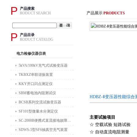
P
产品搜索
产品展示
PRODUCTS
RODUCT SEARCH
P
产品目录
RODUCT CATALOG
电力检修仪器仪表
5kVA/100kV充气式试验变压器
TKBXZ串联谐振装置
KKY开口闪点测定仪
SBM蓄电池内阻测试仪
HDBZ-Ⅱ变压器性能综
BCSB系列交流试验变压器
SF101型微量水分测定仪
主要试验项目
SC-2000B便携式直流接地故障检测仪
☆ 空载试验 短路试验
SDWS-5型SF6抽真空充气装置
☆ 自动直流电阻测量