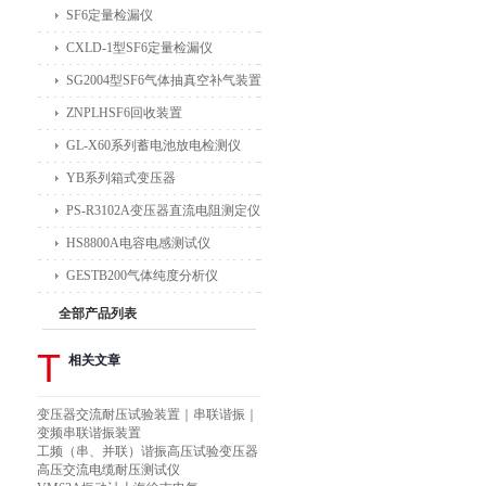
SF6定量检漏仪
CXLD-1型SF6定量检漏仪
SG2004型SF6气体抽真空补气装置
ZNPLHSF6回收装置
GL-X60系列蓄电池放电检测仪
YB系列箱式变压器
PS-R3102A变压器直流电阻测定仪
HS8800A电容电感测试仪
GESTB200气体纯度分析仪
全部产品列表
T
相关文章
变压器交流耐压试验装置｜串联谐振｜
变频串联谐振装置
工频（串、并联）谐振高压试验变压器
高压交流电缆耐压测试仪