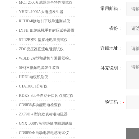
MCT-2500互感器综合特性测试仪
常用邮箱：
YHDL-1000A大电流发生器
RLTJD-Ⅱ接地引下线导通测试仪
省份：
LYFH-III绝缘靴手套耐压试验装置
ST-12B双钳型接地电阻测试仪
详细地址：
ZDC变压器直流电阻测试仪
WBLB-2A型和谐机车避雷器检测仪
SFQ三倍频电源发生装置
补充说明：
HDDL电缆识别仪
CTA100CT分析仪
KDKS-805全自动开口闪点测定仪
验证码：
CD9836多功能用电检查仪
ZX79D＋型兆欧表标准电阻器
GYX-5000V智能绝缘电阻测试仪
CD9890全自动电容电感测试仪