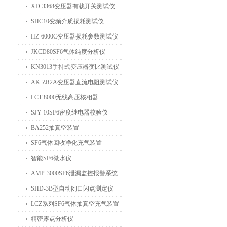
XD-3368变压器有载开关测试仪
SHC10变频介质损耗测试仪
HZ-6000C变压器损耗参数测试仪
JKCD80SF6气体纯度分析仪
KN3013手持式变压器变比测试仪
AK-ZR2A变压器直流电阻测试仪
LCT-8000无线高压核相器
SJY-10SF6密度继电器校验仪
BA252抽真空装置
SF6气体回收净化充气装置
智能SF6微水仪
AMP-3000SF6泄漏监控报警系统
SHD-3B型自动闭口闪点测定仪
LCZ系列SF6气体抽真空充气装置
精密露点分析仪