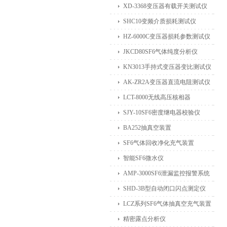
XD-3368变压器有载开关测试仪
SHC10变频介质损耗测试仪
HZ-6000C变压器损耗参数测试仪
JKCD80SF6气体纯度分析仪
KN3013手持式变压器变比测试仪
AK-ZR2A变压器直流电阻测试仪
LCT-8000无线高压核相器
SJY-10SF6密度继电器校验仪
BA252抽真空装置
SF6气体回收净化充气装置
智能SF6微水仪
AMP-3000SF6泄漏监控报警系统
SHD-3B型自动闭口闪点测定仪
LCZ系列SF6气体抽真空充气装置
精密露点分析仪