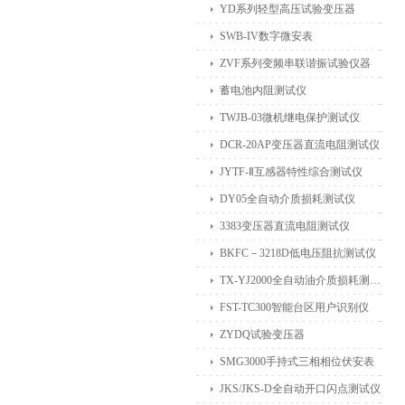
YD系列轻型高压试验变压器
SWB-IV数字微安表
ZVF系列变频串联谐振试验仪器
蓄电池内阻测试仪
TWJB-03微机继电保护测试仪
DCR-20AP变压器直流电阻测试仪
JYTF-Ⅱ互感器特性综合测试仪
DY05全自动介质损耗测试仪
3383变压器直流电阻测试仪
BKFC－3218D低电压阻抗测试仪
TX-YJ2000全自动油介质损耗测试仪
FST-TC300智能台区用户识别仪
ZYDQ试验变压器
SMG3000手持式三相相位伏安表
JKS/JKS-D全自动开口闪点测试仪