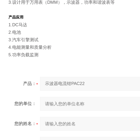
3.设计用于万用表（DMM），示波器，功率和谐波表等
产品应用
1.DC马达
2.电池
3.汽车引擎测试
4.电能测量和质量分析
5.功率负载监测
产品：
您的单位：
您的姓名：