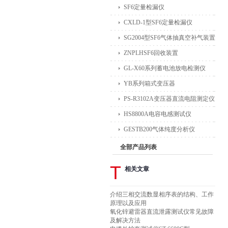
SF6定量检漏仪
CXLD-1型SF6定量检漏仪
SG2004型SF6气体抽真空补气装置
ZNPLHSF6回收装置
GL-X60系列蓄电池放电检测仪
YB系列箱式变压器
PS-R3102A变压器直流电阻测定仪
HS8800A电容电感测试仪
GESTB200气体纯度分析仪
全部产品列表
T
相关文章
介绍三相交流数显相序表的结构、工作
原理以及应用
氧化锌避雷器直流泄露测试仪常见故障
及解决方法