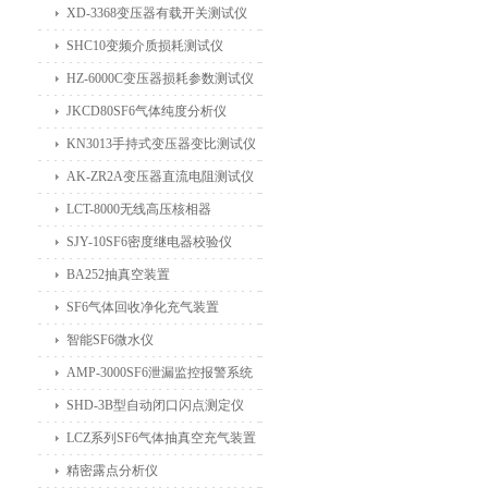
XD-3368变压器有载开关测试仪
SHC10变频介质损耗测试仪
HZ-6000C变压器损耗参数测试仪
JKCD80SF6气体纯度分析仪
KN3013手持式变压器变比测试仪
AK-ZR2A变压器直流电阻测试仪
LCT-8000无线高压核相器
SJY-10SF6密度继电器校验仪
BA252抽真空装置
SF6气体回收净化充气装置
智能SF6微水仪
AMP-3000SF6泄漏监控报警系统
SHD-3B型自动闭口闪点测定仪
LCZ系列SF6气体抽真空充气装置
精密露点分析仪