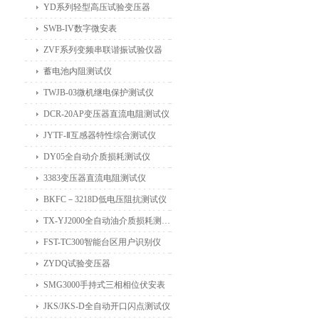
YD系列轻型高压试验变压器
SWB-IV数字微安表
ZVF系列变频串联谐振试验仪器
蓄电池内阻测试仪
TWJB-03微机继电保护测试仪
DCR-20AP变压器直流电阻测试仪
JYTF-Ⅱ互感器特性综合测试仪
DY05全自动介质损耗测试仪
3383变压器直流电阻测试仪
BKFC－3218D低电压阻抗测试仪
TX-YJ2000全自动油介质损耗测试仪
FST-TC300智能台区用户识别仪
ZYDQ试验变压器
SMG3000手持式三相相位伏安表
JKS/JKS-D全自动开口闪点测试仪