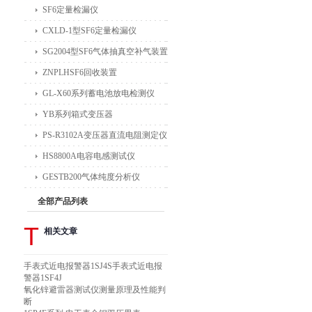
SF6定量检漏仪
CXLD-1型SF6定量检漏仪
SG2004型SF6气体抽真空补气装置
ZNPLHSF6回收装置
GL-X60系列蓄电池放电检测仪
YB系列箱式变压器
PS-R3102A变压器直流电阻测定仪
HS8800A电容电感测试仪
GESTB200气体纯度分析仪
全部产品列表
T
相关文章
手表式近电报警器1SJ4S手表式近电报
警器1SF4J
氧化锌避雷器测试仪测量原理及性能判
断