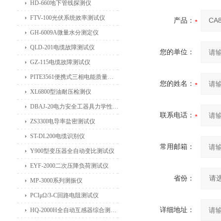
HD-660地下管线探测仪
FTV-100光伏系统效率测试仪
产品：
GH-6009A微量水分测定仪
QLD-201电缆故障测试仪
您的单位：
GZ-115电缆故障测试仪
PITE3561便携式三相电能质量分析仪
您的姓名：
XL6800型油耐压检测仪
DBAJ-20电力安全工器具力学性能试验机
联系电话：
ZS330I电导率盐密测试仪
ST-DL200电缆识别仪
常用邮箱：
Y900型变压器全自动变比测试仪
EYF-2000二次压降负荷测试仪
省份：
MP-3000系列测振仪
PCIμΩ/3-C回路电阻测试仪
详细地址：
HQ-2000H全自动互感器综合测试仪