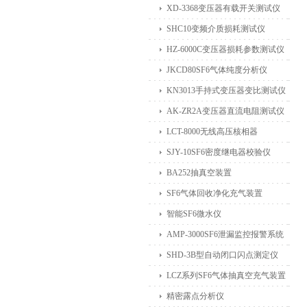
XD-3368变压器有载开关测试仪
SHC10变频介质损耗测试仪
HZ-6000C变压器损耗参数测试仪
JKCD80SF6气体纯度分析仪
KN3013手持式变压器变比测试仪
AK-ZR2A变压器直流电阻测试仪
LCT-8000无线高压核相器
SJY-10SF6密度继电器校验仪
BA252抽真空装置
SF6气体回收净化充气装置
智能SF6微水仪
AMP-3000SF6泄漏监控报警系统
SHD-3B型自动闭口闪点测定仪
LCZ系列SF6气体抽真空充气装置
精密露点分析仪