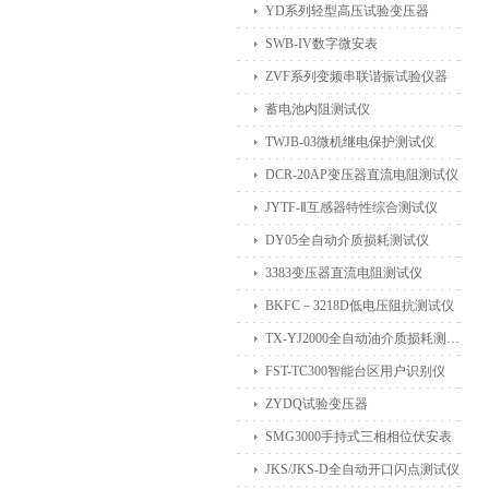
YD系列轻型高压试验变压器
SWB-IV数字微安表
ZVF系列变频串联谐振试验仪器
蓄电池内阻测试仪
TWJB-03微机继电保护测试仪
DCR-20AP变压器直流电阻测试仪
JYTF-Ⅱ互感器特性综合测试仪
DY05全自动介质损耗测试仪
3383变压器直流电阻测试仪
BKFC－3218D低电压阻抗测试仪
TX-YJ2000全自动油介质损耗测试仪
FST-TC300智能台区用户识别仪
ZYDQ试验变压器
SMG3000手持式三相相位伏安表
JKS/JKS-D全自动开口闪点测试仪