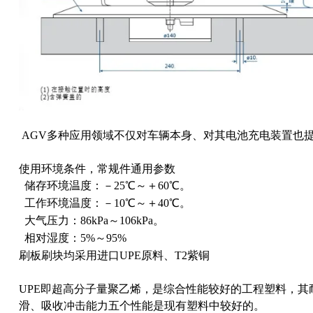
AGV多种应用领域不仅对车辆本身、对其电池充电装置也
使用环境条件，常规件通用参数
储存环境温度：－25℃～＋60℃。
工作环境温度：－10℃～＋40℃。
大气压力：86kPa～106kPa。
相对湿度：5%～95%
刷板刷块均采用进口UPE原料、T2紫铜
UPE即超高分子量聚乙烯，是综合性能较好的工程塑料，其
滑、吸收冲击能力五个性能是现有塑料中较好的。