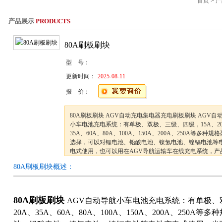
首页
>
产
产品展示
PRODUCTS
服务热线：021-564
80A刷板刷块
型 号：
更新时间：
2025-08-11
报 价：
80A刷板刷块 AGV自动充电集电器充电刷板刷块 AGV自
小车电池充电系统：有单极、双极、三级、四级，15A、2
35A、60A、80A、100A、150A、200A、250A等多种规
选择，可以对锂电池、铅酸电池、镍氢电池、镍镉电池等
电式使用，也可以用在AGV导航运输车在线充电系统，产
泛应用于电力、铁路、通信、物流自动化、国防、石化、
80A刷板刷块概述：
煤矿等领域的充电系统
80A刷板刷块
AGV自动导航小车电池充电系统：有单极、
20A、35A、60A、80A、100A、150A、200A、250