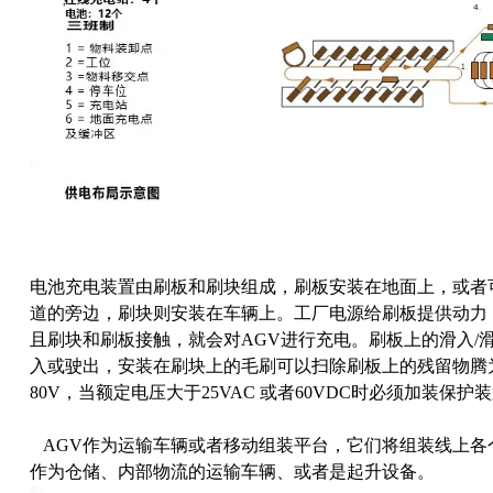
电池充电装置由刷板和刷块组成，刷板安装在地面上，或者
道的旁边，刷块则安装在车辆上。工厂电源给刷板提供动力
且刷块和刷板接触，就会对AGV进行充电。刷板上的滑入/
入或驶出，安装在刷块上的毛刷可以扫除刷板上的残留物腾为
80V，当额定电压大于25VAC 或者60VDC时必须加装保
AGV作为运输车辆或者移动组装平台，它们将组装线上各个
作为仓储、内部物流的运输车辆、或者是起升设备。