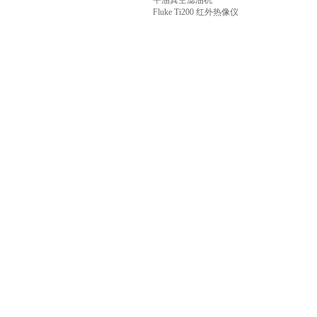
平油真空滤油机
Fluke Ti200 红外热像仪