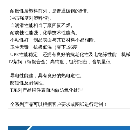
耐磨性居塑料前列，是普通碳钢的8倍。
冲击强度列塑料*列。
自润滑性能相当于聚四氟乙烯。
耐腐蚀性能强，化学技术性能高。
不粘性好，制品表面与其它材料不易相附。
卫生无毒，抗极低温（零下196度
UPE性能稳定，还拥有良好的抗老化性及电绝缘性能，机
T2紫铜（铜银合金）高纯度，组织细密，含氧量低
导电性能佳，具有良好的热电道性。
防蚀性及耐候性。
T系列产品铜件表面均做防氧化处理
全系列产品可以根据客户要求或图纸进行定制！