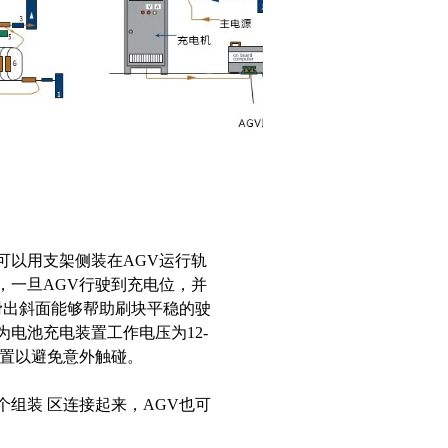
可以用支架侧装在AGV运行轨
，一旦AGV行驶到充电位，并
滑出斜面能够帮助刷块平稳的驶
电池充电装置工作电压为12-
护装置以避免意外触碰。
组装 区连接起来，AGV也可